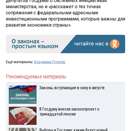
депутатов Госдумы о системных инициативах
министерства, но и «расскажет о тех точках
сопряжения с федеральными адресными
инвестиционными программами, которые важны для
развития экономики страны».
Ещё материалы:
Владимир Гутенёв
Рекомендуемые материалы
Законы, вступающие в силу в августе
В Госдуму внесли законопроект о
тринадцатой пенсии
Выборы в Госдуму: каким будет новый