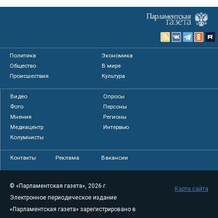
Политика
Экономика
Общество
В мире
Происшествия
Культура
Видео
Опросы
Фото
Персоны
Мнения
Регионы
Медиацентр
Интервью
Колумнисты
Контакты
Реклама
Вакансии
© «Парламентская газета», 2026 г.
Карта сайта
Электронное периодическое издание
«Парламентская газета» зарегистрировано в