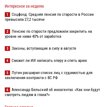
Интересное за неделю
Соцфонд: Средняя пенсия по старости в России
1
превысила 27,2 тысячи
Пенсию по старости предложили закрепить на
2
уровне не ниже 40% от заработка
Законы, вступающие в силу в августе
3
Сможет ли ИИ написать оперу и спеть арию
4
Путин расширил список лиц с судимостью для
5
заключения контракта с ВС РФ
Александр Бельский об иноагентах: «Как они будут
6
смотреть людям в глаза?»