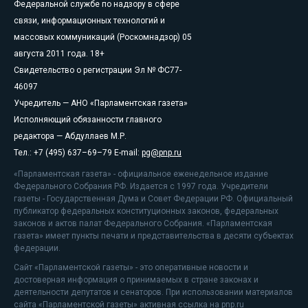
Федеральной службе по надзору в сфере
связи, информационных технологий и
массовых коммуникаций (Роскомнадзор) 05
августа 2011 года. 18+
Свидетельство о регистрации Эл № ФС77-
46097
Учредитель — АНО «Парламентская газета»
Исполняющий обязанности главного
редактора — Абдуллаев М.Р.
Тел.: +7 (495) 637–69–79 E-mail:
pg@pnp.ru
«Парламентская газета» - официальное еженедельное издание
Федерального Собрания РФ. Издается с 1997 года. Учредители
газеты - Государственная Дума и Совет Федерации РФ. Официальный
публикатор федеральных конституционных законов, федеральных
законов и актов палат Федерального Собрания. «Парламентская
газета» имеет пункты печати и представительства в десяти субъектах
федерации.
Сайт «Парламентской газеты» - это оперативные новости и
достоверная информация о принимаемых в стране законах и
деятельности депутатов и сенаторов. При использовании материалов
сайта «Парламентской газеты» активная ссылка на pnp.ru