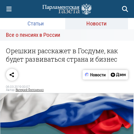
Статьи
Новости
Все о пенсиях в России
Орешкин расскажет в Госдуме, как
будет развиваться страна и бизнес
06.03.2019 00:07
Автор:
Валерий Филоненко