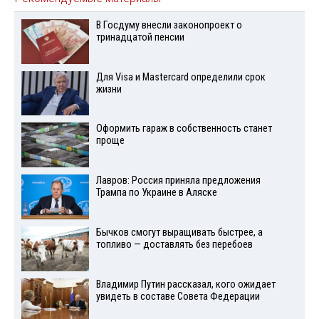
В Госдуму внесли законопроект о
тринадцатой пенсии
Для Visа и Mastercard определили срок
жизни
Оформить гараж в собственность станет
проще
Лавров: Россия приняла предложения
Трампа по Украине в Аляске
Бычков смогут выращивать быстрее, а
топливо — доставлять без перебоев
Владимир Путин рассказал, кого ожидает
увидеть в составе Совета Федерации