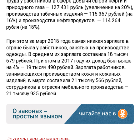
труда у работников в сфере добычи сырой нефти и
природного газа — 127 431 рубль (увеличение на 20%),
производства табачных изделий — 115 367 рублей (на
16%) и производства нефтепродуктов — 114 264
рубля (на 18%).
При этом за март 2018 года самая низкая зарплата в
стране была у работников, занятых на производстве
одежды. В среднем их зарплата составила 18 тысяч
679 рублей. При этом в 2017 году их доход был выше
на 4% — 19 тысяч 490 рублей. Зарплата работников,
занимающихся производством кожи и кожаных
изделий, в марте составила 21 тысячу 566 рублей,
сотрудников в отрасли мебельного производства —
21 тысячу 935 рублей.
Рекомендуемые материалы