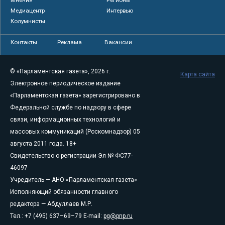
Медиацентр
Интервью
Колумнисты
Контакты
Реклама
Вакансии
© «Парламентская газета», 2026 г.
Карта сайта
Электронное периодическое издание
«Парламентская газета» зарегистрировано в
Федеральной службе по надзору в сфере
связи, информационных технологий и
массовых коммуникаций (Роскомнадзор) 05
августа 2011 года. 18+
Свидетельство о регистрации Эл № ФС77-
46097
Учредитель — АНО «Парламентская газета»
Исполняющий обязанности главного
редактора — Абдуллаев М.Р.
Тел.: +7 (495) 637–69–79 E-mail:
pg@pnp.ru