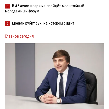
В Абхазии впервые пройдёт масштабный
5
молодёжный форум
Ереван рубит сук, на котором сидит
6
Главное сегодня