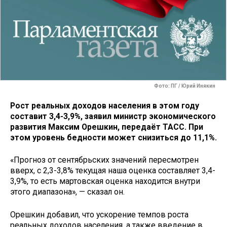
Фото: ПГ / Юрий Инякин
Рост реальных доходов населения в этом году
составит 3,4-3,9%, заявил министр экономического
развития Максим Орешкин, передаёт ТАСС. При
этом уровень бедности может снизиться до 11,1%.
«Прогноз от сентябрьских значений пересмотрен
вверх, с 2,3-3,8% текущая наша оценка составляет 3,4-
3,9%, то есть мартовская оценка находится внутри
этого диапазона», — сказал он.
Орешкин добавил, что ускорение темпов роста
реальных доходов населения, а также введение в