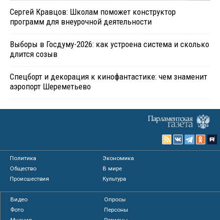
Сергей Кравцов: Школам поможет конструктор
программ для внеурочной деятельности
Выборы в Госдуму-2026: как устроена система и сколько
длится созыв
Спецборт и декорация к кинофантастике: чем знаменит
аэропорт Шереметьево
Политика
Экономика
Общество
В мире
Происшествия
Культура
Видео
Опросы
Фото
Персоны
Мнения
Регионы