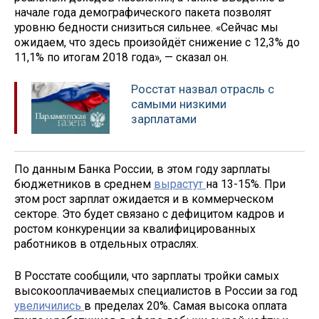
начале года демографического пакета позволят
уровню бедности снизиться сильнее. «Сейчас мы
ожидаем, что здесь произойдёт снижение с 12,3% до
11,1% по итогам 2018 года», — сказал он.
Росстат назвал отрасль с
самыми низкими
зарплатами
По данным Банка России, в этом году зарплаты
бюджетников в среднем
вырастут
на 13-15%. При
этом рост зарплат ожидается и в коммерческом
секторе. Это будет связано с дефицитом кадров и
ростом конкуренции за квалифицированных
работников в отдельных отраслях.
В Росстате сообщили, что зарплаты тройки самых
высокооплачиваемых специалистов в России за год
увеличились
в пределах 20%. Самая высока оплата