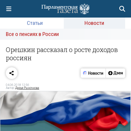
Статьи
Новости
Все о пенсиях в России
Орешкин рассказал о росте доходов
россиян
04.06.2018 12:56
Автор:
Дарья Рыночнова