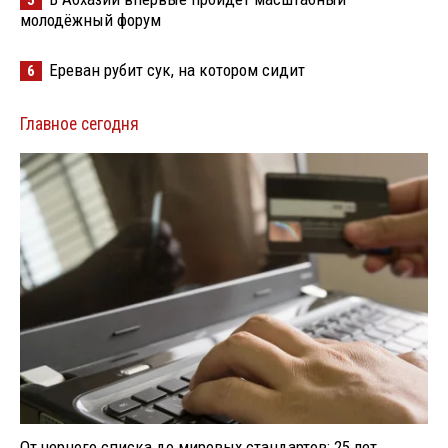
молодёжный форум
Ереван рубит сук, на котором сидит
6
Главное сегодня
От черного списка до мировых стандартов: 25 лет