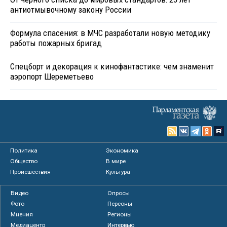
антиотмывочному закону России
Формула спасения: в МЧС разработали новую методику
работы пожарных бригад
Спецборт и декорация к кинофантастике: чем знаменит
аэропорт Шереметьево
Политика
Экономика
Общество
В мире
Происшествия
Культура
Видео
Опросы
Фото
Персоны
Мнения
Регионы
Медиацентр
Интервью