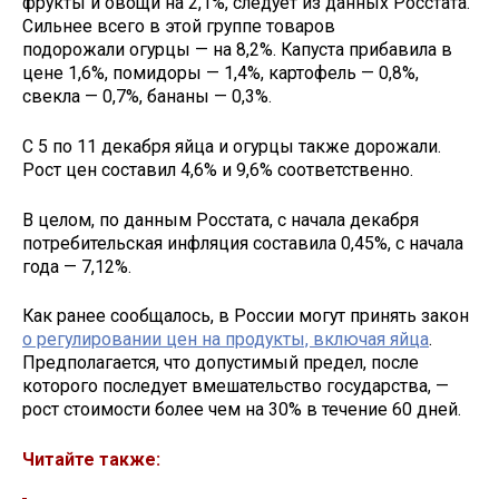
фрукты и овощи на 2,1%, следует из данных Росстата.
Сильнее всего в этой группе товаров
подорожали огурцы — на 8,2%. Капуста прибавила в
цене 1,6%, помидоры — 1,4%, картофель — 0,8%,
свекла — 0,7%, бананы — 0,3%.
С 5 по 11 декабря яйца и огурцы также дорожали.
Рост цен составил 4,6% и 9,6% соответственно.
В целом, по данным Росстата, с начала декабря
потребительская инфляция составила 0,45%, с начала
года — 7,12%.
Как ранее сообщалось, в России могут принять закон
о регулировании цен на продукты, включая яйца
.
Предполагается, что допустимый предел, после
которого последует вмешательство государства, —
рост стоимости более чем на 30% в течение 60 дней.
Читайте также: