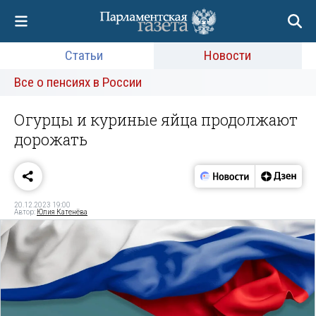
Статьи
Новости
Все о пенсиях в России
Огурцы и куриные яйца продолжают
дорожать
20.12.2023 19:00
Автор:
Юлия Катенёва