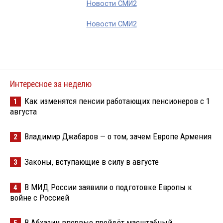
Новости СМИ2
Новости СМИ2
Интересное за неделю
Как изменятся пенсии работающих пенсионеров с 1
1
августа
Владимир Джабаров — о том, зачем Европе Армения
2
Законы, вступающие в силу в августе
3
В МИД России заявили о подготовке Европы к
4
войне с Россией
В Абхазии впервые пройдёт масштабный
5