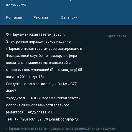
Колумнисты
Контакты
Реклама
Вакансии
© «Парламентская газета», 2026 г.
Карта сайта
Электронное периодическое издание
«Парламентская газета» зарегистрировано в
Федеральной службе по надзору в сфере
связи, информационных технологий и
массовых коммуникаций (Роскомнадзор) 05
августа 2011 года. 18+
Свидетельство о регистрации Эл № ФС77-
46097
Учредитель — АНО «Парламентская газета»
Исполняющий обязанности главного
редактора — Абдуллаев М.Р.
Тел.: +7 (495) 637–69–79 E-mail:
pg@pnp.ru
«Парламентская газета» - официальное еженедельное издание