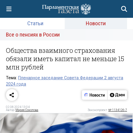
Статьи
Новости
Все о пенсиях в России
Общества взаимного страхования
обязали иметь капитал не меньше 15
млн рублей
Тема:
Пленарное заседание Совета Федерации 2 августа
2024 года
02.08.2024 13:04
Автор:
Мария Соколова
Законопроект:
№ 1134126-7