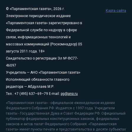
© «Парламентская газета», 2026 г.
Карта сайта
Электронное периодическое издание
«Парламентская газета» зарегистрировано в
Федеральной службе по надзору в сфере
связи, информационных технологий и
массовых коммуникаций (Роскомнадзор) 05
августа 2011 года. 18+
Свидетельство о регистрации Эл № ФС77-
46097
Учредитель — АНО «Парламентская газета»
Исполняющий обязанности главного
редактора — Абдуллаев М.Р.
Тел.: +7 (495) 637–69–79 E-mail:
pg@pnp.ru
«Парламентская газета» - официальное еженедельное издание
Федерального Собрания РФ. Издается с 1997 года. Учредители
газеты - Государственная Дума и Совет Федерации РФ. Официальный
публикатор федеральных конституционных законов, федеральных
законов и актов палат Федерального Собрания. «Парламентская
газета» имеет пункты печати и представительства в десяти субъектах