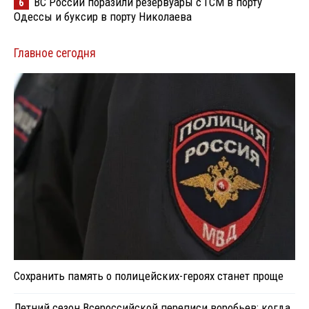
ВС России поразили резервуары с ГСМ в порту
6
Одессы и буксир в порту Николаева
Главное сегодня
Сохранить память о полицейских-героях станет проще
Летний сезон Всероссийской переписи воробьев: когда