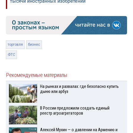
тысячи иностранных изобретений
торговля
бизнес
ФТС
Рекомендуемые материалы
На рынках и развалах: где безопасно купить
дыню или арбуз
В России предложили создать единый
реестр агроагрегаторов
Алексей Мухин — о давлении на Армению и