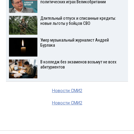
политических играх Великобритании
Длительный отпуск и списанные кредиты:
новые льготы у бойцов СВО
Умер музыкальный журналист Андрей
Бурлака
В колледж без экзаменов возьмут не всех
абитуриентов
Новости СМИ2
Новости СМИ2