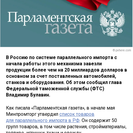
© pxhere.com
В Россию по системе параллельного импорта с
начала работы этого механизма завезли
продукции более чем на 20 миллиардов долларов в
основном за счет поставленных автомобилей,
станков и оборудования. Об этом сообщил глава
Федеральной таможенной службы (ФТС)
Владимир Булавин.
Как писала «Парламентская газета», в начале мая
Минпромторг утвердил
список товаров
для параллельного импорта в РФ
. Он содержит 50
групп товаров, в том числе растения, стройматериалы,
топливо, игрушки, ткани и одежду,