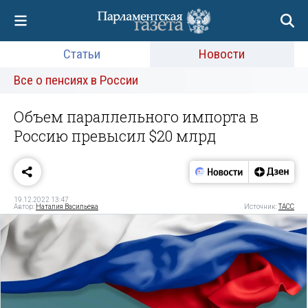
Статьи
Новости
Все о пенсиях в России
Объем параллельного импорта в
Россию превысил $20 млрд
19.12.2022 13:47
Автор:
Наталия Васильева
Источник:
ТАСС