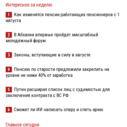
Интересное за неделю
Как изменятся пенсии работающих пенсионеров с 1
1
августа
В Абхазии впервые пройдёт масштабный
2
молодёжный форум
Законы, вступающие в силу в августе
3
Пенсию по старости предложили закрепить на
4
уровне не ниже 40% от заработка
Путин расширил список лиц с судимостью для
5
заключения контракта с ВС РФ
Сможет ли ИИ написать оперу и спеть арию
6
Главное сегодня