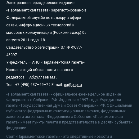
Электронное периодическое издание
«Парламентская газета» зарегистрировано в
Федеральной службе по надзору в сфере
связи, информационных технологий и
массовых коммуникаций (Роскомнадзор) 05
августа 2011 года. 18+
Свидетельство о регистрации Эл № ФС77-
46097
Учредитель — АНО «Парламентская газета»
Исполняющий обязанности главного
редактора — Абдуллаев М.Р.
Тел.: +7 (495) 637–69–79 E-mail:
pg@pnp.ru
«Парламентская газета» - официальное еженедельное издание
Федерального Собрания РФ. Издается с 1997 года. Учредители
газеты - Государственная Дума и Совет Федерации РФ. Официальный
публикатор федеральных конституционных законов, федеральных
законов и актов палат Федерального Собрания. «Парламентская
газета» имеет пункты печати и представительства в десяти субъектах
федерации.
Сайт «Парламентской газеты» - это оперативные новости и