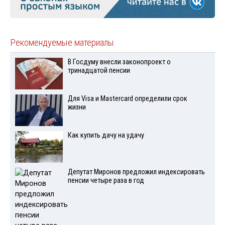
Рекомендуемые материалы
В Госдуму внесли законопроект о
тринадцатой пенсии
Для Visа и Mastercard определили срок
жизни
Как купить дачу на удачу
Депутат Миронов предложил индексировать
пенсии четыре раза в год