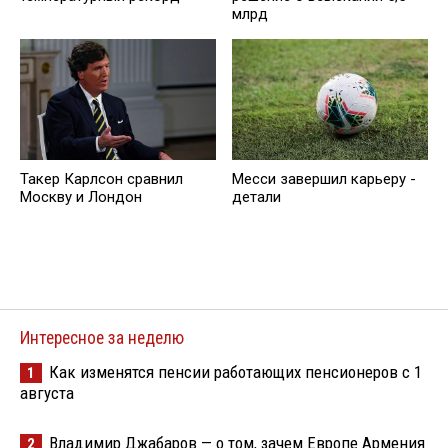
млрд
Такер Карлсон сравнил
Месси завершил карьеру -
Москву и Лондон
детали
Интересное за неделю
Как изменятся пенсии работающих пенсионеров с 1
1
августа
Владимир Джабаров — о том, зачем Европе Армения
2