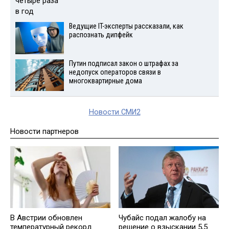
Ведущие IT-эксперты рассказали, как
распознать дипфейк
Путин подписал закон о штрафах за
недопуск операторов связи в
многоквартирные дома
Новости СМИ2
Новости партнеров
В Австрии обновлен
Чубайс подал жалобу на
температурный рекорд
решение о взыскании 5,5