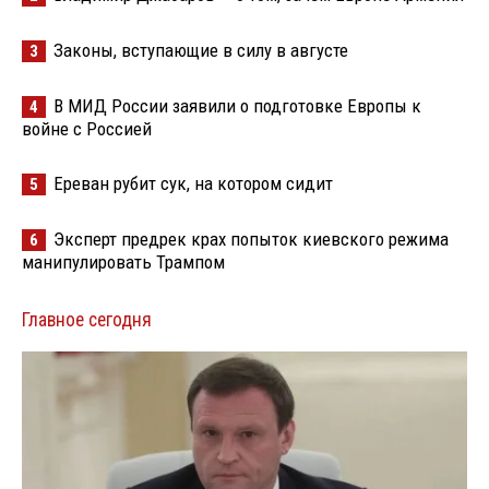
Законы, вступающие в силу в августе
3
В МИД России заявили о подготовке Европы к
4
войне с Россией
Ереван рубит сук, на котором сидит
5
Эксперт предрек крах попыток киевского режима
6
манипулировать Трампом
Главное сегодня