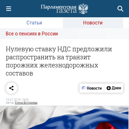
Статьи
Новости
Все о пенсиях в России
Нулевую ставку НДС предложили
распространить на транзит
порожних железнодорожных
составов
15.07.2019 14:00
Автор:
Елена Ботороева