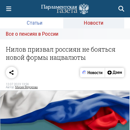
Статьи
Новости
Все о пенсиях в России
Нилов призвал россиян не бояться
новой формы нацвалюты
12.07.2023 13:56
Автор:
Мария Федорова