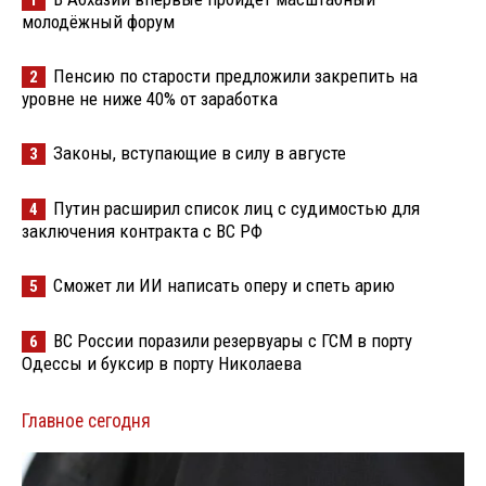
1
молодёжный форум
Пенсию по старости предложили закрепить на
2
уровне не ниже 40% от заработка
Законы, вступающие в силу в августе
3
Путин расширил список лиц с судимостью для
4
заключения контракта с ВС РФ
Сможет ли ИИ написать оперу и спеть арию
5
ВС России поразили резервуары с ГСМ в порту
6
Одессы и буксир в порту Николаева
Главное сегодня