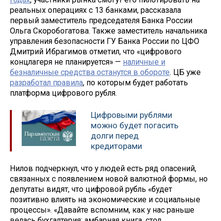
реальных операциях с 13 банками, рассказала
первый заместитель председателя Банка России
Ольга Скоробогатова. Также заместитель начальника
управления безопасности ГУ Банка России по ЦФО
Дмитрий Ибрагимов отметил, что «цифрового
концлагеря не планируется» —
наличные и
безналичные средства останутся в обороте
. ЦБ уже
разработал правила
, по которым будет работать
платформа цифрового рубля.
Цифровыми рублями
можно будет погасить
долги перед
кредиторами
Нилов подчеркнул, что у людей есть ряд опасений,
связанных с появлением новой валютной формы, но
депутаты видят, что цифровой рубль «будет
позитивно влиять на экономические и социальные
процессы». «Давайте вспомним, как у нас раньше
велась бухгалтерия: амбарная книга, стол,