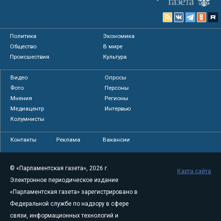
Политика
Экономика
Общество
В мире
Происшествия
Культура
Видео
Опросы
Фото
Персоны
Мнения
Регионы
Медиацентр
Интервью
Колумнисты
Контакты
Реклама
Вакансии
© «Парламентская газета», 2026 г.
Карта сайта
Электронное периодическое издание
«Парламентская газета» зарегистрировано в
Федеральной службе по надзору в сфере
связи, информационных технологий и