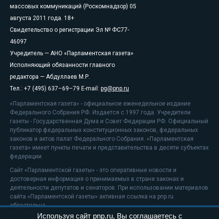
массовых коммуникаций (Роскомнадзор) 05
августа 2011 года. 18+
Свидетельство о регистрации Эл № ФС77-
46097
Учредитель — АНО «Парламентская газета»
Исполняющий обязанности главного
редактора — Абдуллаев М.Р.
Тел.: +7 (495) 637–69–79 E-mail:
pg@pnp.ru
«Парламентская газета» - официальное еженедельное издание
Федерального Собрания РФ. Издается с 1997 года. Учредители
газеты - Государственная Дума и Совет Федерации РФ. Официальный
публикатор федеральных конституционных законов, федеральных
законов и актов палат Федерального Собрания. «Парламентская
газета» имеет пункты печати и представительства в десяти субъектах
федерации.
Сайт «Парламентской газеты» - это оперативные новости и
достоверная информация о принимаемых в стране законах и
деятельности депутатов и сенаторов. При использовании материалов
сайта «Парламентской газеты» активная ссылка на pnp.ru
обязательна.
Используя сайт pnp.ru, Вы соглашаетесь с