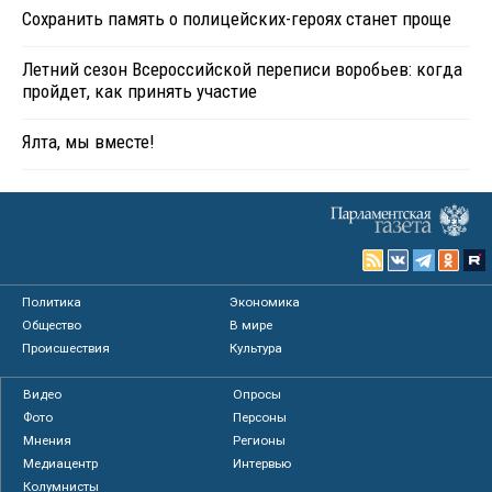
Сохранить память о полицейских-героях станет проще
Летний сезон Всероссийской переписи воробьев: когда
пройдет, как принять участие
Ялта, мы вместе!
Политика
Экономика
Общество
В мире
Происшествия
Культура
Видео
Опросы
Фото
Персоны
Мнения
Регионы
Медиацентр
Интервью
Колумнисты