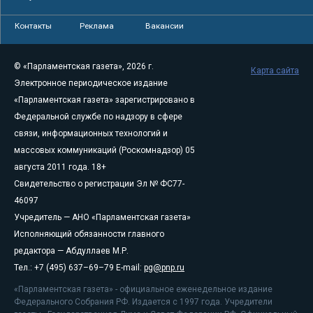
Контакты
Реклама
Вакансии
© «Парламентская газета», 2026 г.
Карта сайта
Электронное периодическое издание
«Парламентская газета» зарегистрировано в
Федеральной службе по надзору в сфере
связи, информационных технологий и
массовых коммуникаций (Роскомнадзор) 05
августа 2011 года. 18+
Свидетельство о регистрации Эл № ФС77-
46097
Учредитель — АНО «Парламентская газета»
Исполняющий обязанности главного
редактора — Абдуллаев М.Р.
Тел.: +7 (495) 637–69–79 E-mail:
pg@pnp.ru
«Парламентская газета» - официальное еженедельное издание
Федерального Собрания РФ. Издается с 1997 года. Учредители