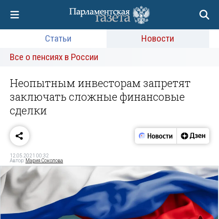
Статьи
Новости
Все о пенсиях в России
Неопытным инвесторам запретят
заключать сложные финансовые
сделки
12.05.2021 00:32
Автор:
Мария Соколова