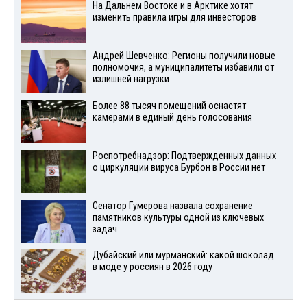
На Дальнем Востоке и в Арктике хотят
изменить правила игры для инвесторов
Андрей Шевченко: Регионы получили новые
полномочия, а муниципалитеты избавили от
излишней нагрузки
Более 88 тысяч помещений оснастят
камерами в единый день голосования
Роспотребнадзор: Подтвержденных данных
о циркуляции вируса Бурбон в России нет
Сенатор Гумерова назвала сохранение
памятников культуры одной из ключевых
задач
Дубайский или мурманский: какой шоколад
в моде у россиян в 2026 году