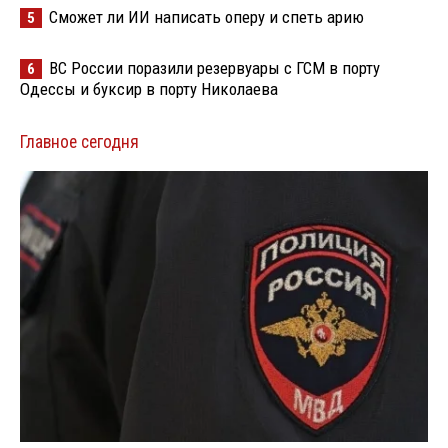
Сможет ли ИИ написать оперу и спеть арию
5
ВС России поразили резервуары с ГСМ в порту
6
Одессы и буксир в порту Николаева
Главное сегодня