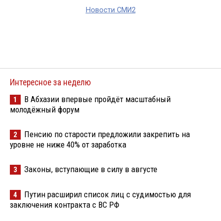
Новости СМИ2
Интересное за неделю
В Абхазии впервые пройдёт масштабный
1
молодёжный форум
Пенсию по старости предложили закрепить на
2
уровне не ниже 40% от заработка
Законы, вступающие в силу в августе
3
Путин расширил список лиц с судимостью для
4
заключения контракта с ВС РФ