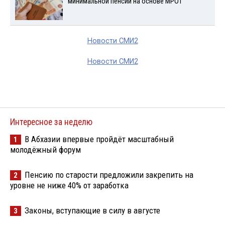
минимальной пенсии на основе МРОТ
Новости СМИ2
Новости СМИ2
Интересное за неделю
В Абхазии впервые пройдёт масштабный
1
молодёжный форум
Пенсию по старости предложили закрепить на
2
уровне не ниже 40% от заработка
Законы, вступающие в силу в августе
3