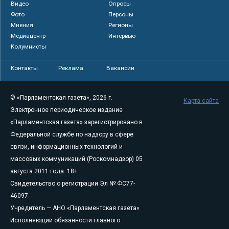
Видео
Опросы
Фото
Персоны
Мнения
Регионы
Медиацентр
Интервью
Колумнисты
Контакты
Реклама
Вакансии
© «Парламентская газета», 2026 г.
Карта сайта
Электронное периодическое издание
«Парламентская газета» зарегистрировано в
Федеральной службе по надзору в сфере
связи, информационных технологий и
массовых коммуникаций (Роскомнадзор) 05
августа 2011 года. 18+
Свидетельство о регистрации Эл № ФС77-
46097
Учредитель — АНО «Парламентская газета»
Исполняющий обязанности главного