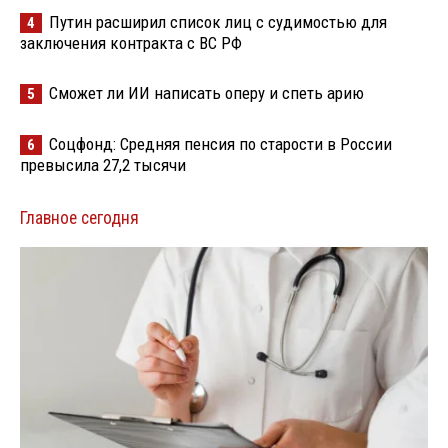
Путин расширил список лиц с судимостью для
4
заключения контракта с ВС РФ
Сможет ли ИИ написать оперу и спеть арию
5
Соцфонд: Средняя пенсия по старости в России
6
превысила 27,2 тысячи
Главное сегодня