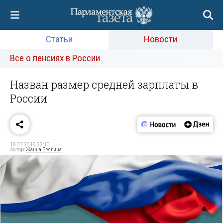
Статьи
Новости
Все о пенсиях в России
Назван размер средней зарплаты в
России
18.07.2019 22:10
Автор:
Жанна Звягина