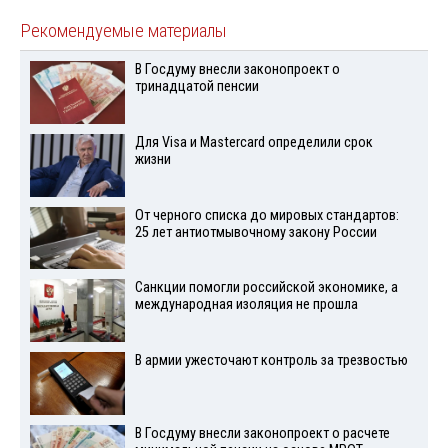
Рекомендуемые материалы
В Госдуму внесли законопроект о
тринадцатой пенсии
Для Visа и Mastercard определили срок
жизни
От черного списка до мировых стандартов:
25 лет антиотмывочному закону России
Санкции помогли российской экономике, а
международная изоляция не прошла
В армии ужесточают контроль за трезвостью
В Госдуму внесли законопроект о расчете