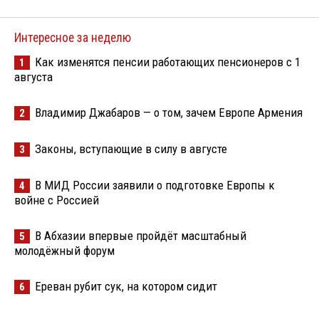
Интересное за неделю
Как изменятся пенсии работающих пенсионеров с 1
1
августа
Владимир Джабаров — о том, зачем Европе Армения
2
Законы, вступающие в силу в августе
3
В МИД России заявили о подготовке Европы к
4
войне с Россией
В Абхазии впервые пройдёт масштабный
5
молодёжный форум
Ереван рубит сук, на котором сидит
6