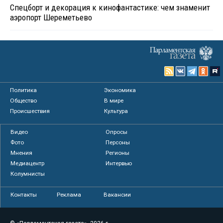
Спецборт и декорация к кинофантастике: чем знаменит
аэропорт Шереметьево
Политика
Экономика
Общество
В мире
Происшествия
Культура
Видео
Опросы
Фото
Персоны
Мнения
Регионы
Медиацентр
Интервью
Колумнисты
Контакты
Реклама
Вакансии