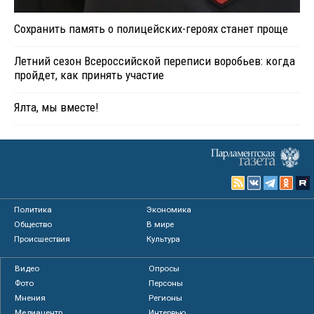
Сохранить память о полицейских-героях станет проще
Летний сезон Всероссийской переписи воробьев: когда
пройдет, как принять участие
Ялта, мы вместе!
Политика
Экономика
Общество
В мире
Происшествия
Культура
Видео
Опросы
Фото
Персоны
Мнения
Регионы
Медиацентр
Интервью