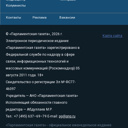
Колумнисты
Контакты
Реклама
Вакансии
© «Парламентская газета», 2026 г.
Карта сайта
Электронное периодическое издание
«Парламентская газета» зарегистрировано в
Федеральной службе по надзору в сфере
связи, информационных технологий и
массовых коммуникаций (Роскомнадзор) 05
августа 2011 года. 18+
Свидетельство о регистрации Эл № ФС77-
46097
Учредитель — АНО «Парламентская газета»
Исполняющий обязанности главного
редактора — Абдуллаев М.Р.
Тел.: +7 (495) 637–69–79 E-mail:
pg@pnp.ru
«Парламентская газета» - официальное еженедельное издание