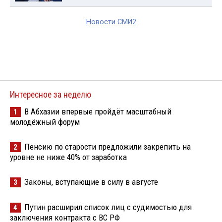
Новости СМИ2
Интересное за неделю
В Абхазии впервые пройдёт масштабный
1
молодёжный форум
Пенсию по старости предложили закрепить на
2
уровне не ниже 40% от заработка
Законы, вступающие в силу в августе
3
Путин расширил список лиц с судимостью для
4
заключения контракта с ВС РФ