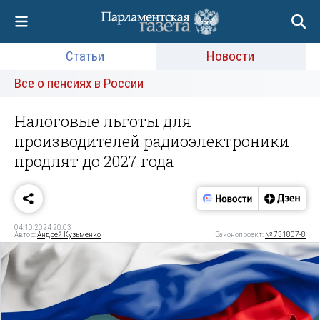
Статьи
Новости
Все о пенсиях в России
Налоговые льготы для
производителей радиоэлектроники
продлят до 2027 года
04.10.2024 20:03
Автор:
Андрей Кузьменко
Законопроект:
№ 731807-8