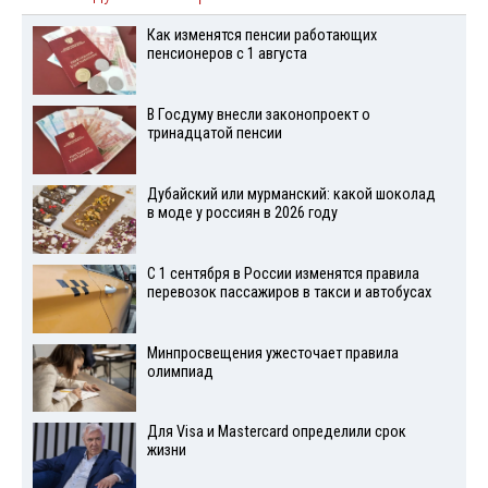
Как изменятся пенсии работающих
пенсионеров с 1 августа
В Госдуму внесли законопроект о
тринадцатой пенсии
Дубайский или мурманский: какой шоколад
в моде у россиян в 2026 году
С 1 сентября в России изменятся правила
перевозок пассажиров в такси и автобусах
Минпросвещения ужесточает правила
олимпиад
Для Visа и Mastercard определили срок
жизни