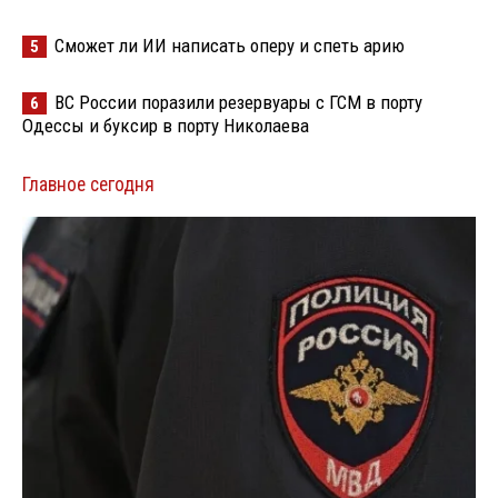
Сможет ли ИИ написать оперу и спеть арию
5
ВС России поразили резервуары с ГСМ в порту
6
Одессы и буксир в порту Николаева
Главное сегодня