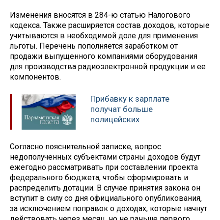
Изменения вносятся в 284-ю статью Налогового
кодекса. Также расширяется состав доходов, которые
учитываются в необходимой доле для применения
льготы. Перечень пополняется заработком от
продажи выпущенного компаниями оборудования
для производства радиоэлектронной продукции и ее
компонентов.
Прибавку к зарплате
получат больше
полицейских
Согласно пояснительной записке, вопрос
недополученных субъектами страны доходов будут
ежегодно рассматривать при составлении проекта
федерального бюджета, чтобы сформировать и
распределить дотации. В случае принятия закона он
вступит в силу со дня официального опубликования,
за исключением поправок о доходах, которые начнут
действовать через месяц, но не раньше первого