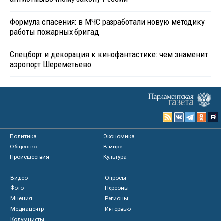
Формула спасения: в МЧС разработали новую методику
работы пожарных бригад
Спецборт и декорация к кинофантастике: чем знаменит
аэропорт Шереметьево
Политика
Экономика
Общество
В мире
Происшествия
Культура
Видео
Опросы
Фото
Персоны
Мнения
Регионы
Медиацентр
Интервью
Колумнисты