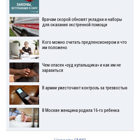
Врачам скорой обновят укладки и наборы
для оказания экстренной помощи
Кого можно считать предпенсионером и что
им положено
Чем опасен «зуд купальщика» и как им не
заразиться
В армии ужесточают контроль за трезвостью
В Москве женщина родила 16-го ребенка