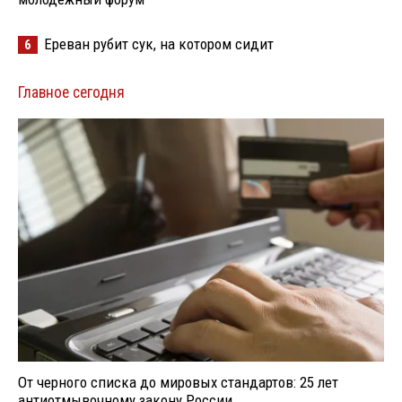
Ереван рубит сук, на котором сидит
6
Главное сегодня
От черного списка до мировых стандартов: 25 лет
антиотмывочному закону России