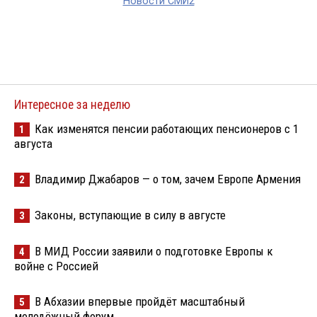
Новости СМИ2
Интересное за неделю
Как изменятся пенсии работающих пенсионеров с 1
1
августа
Владимир Джабаров — о том, зачем Европе Армения
2
Законы, вступающие в силу в августе
3
В МИД России заявили о подготовке Европы к
4
войне с Россией
В Абхазии впервые пройдёт масштабный
5
молодёжный форум