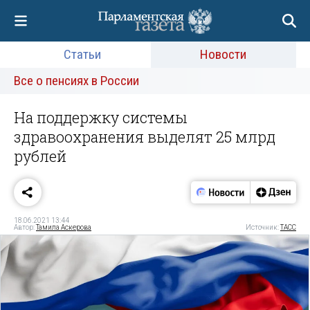
Статьи
Новости
Все о пенсиях в России
На поддержку системы
здравоохранения выделят 25 млрд
рублей
18.06.2021 13:44
Автор:
Тамила Аскерова
Источник:
ТАСС