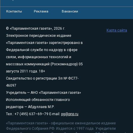
Контакты
Реклама
Вакансии
© «Парламентская газета», 2026 г.
Карта сайта
Электронное периодическое издание
«Парламентская газета» зарегистрировано в
Федеральной службе по надзору в сфере
связи, информационных технологий и
массовых коммуникаций (Роскомнадзор) 05
августа 2011 года. 18+
Свидетельство о регистрации Эл № ФС77-
46097
Учредитель — АНО «Парламентская газета»
Исполняющий обязанности главного
редактора — Абдуллаев М.Р.
Тел.: +7 (495) 637–69–79 E-mail:
pg@pnp.ru
«Парламентская газета» - официальное еженедельное издание
Федерального Собрания РФ. Издается с 1997 года. Учредители