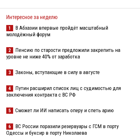
Интересное за неделю
В Абхазии впервые пройдёт масштабный
1
молодёжный форум
Пенсию по старости предложили закрепить на
2
уровне не ниже 40% от заработка
Законы, вступающие в силу в августе
3
Путин расширил список лиц с судимостью для
4
заключения контракта с ВС РФ
Сможет ли ИИ написать оперу и спеть арию
5
ВС России поразили резервуары с ГСМ в порту
6
Одессы и буксир в порту Николаева