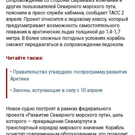
сопровождение со стороны сырьевых компаний и
других пользователей Северного морского пути,
пояснили в пресс-службе кабмина, сообщает ТАСС 2
апреля. Проект относится к ледовому классу, который
предусматривает возможность самостоятельного
плавания в арктических льдах толщиной до 1,4-1,7
метра. В более сложных погодных условиях корабль
сможет передвигаться в сопровождении ледокола.
Читайте также:
• Правительство утвердило госпрограмму развития
Арктики
• Законы, вступающие в силу с 10 апреля
Новое судно построят в рамках федерального
проекта «Развитие Северного морского пути», цель
которого — превращение Севморпути в
транспортный коридор мирового значения. Корабль
оснастят современным оборудованием, что позволит