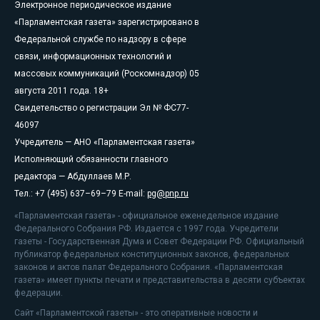
Электронное периодическое издание
«Парламентская газета» зарегистрировано в
Федеральной службе по надзору в сфере
связи, информационных технологий и
массовых коммуникаций (Роскомнадзор) 05
августа 2011 года. 18+
Свидетельство о регистрации Эл № ФС77-
46097
Учредитель — АНО «Парламентская газета»
Исполняющий обязанности главного
редактора — Абдуллаев М.Р.
Тел.: +7 (495) 637–69–79 E-mail:
pg@pnp.ru
«Парламентская газета» - официальное еженедельное издание
Федерального Собрания РФ. Издается с 1997 года. Учредители
газеты - Государственная Дума и Совет Федерации РФ. Официальный
публикатор федеральных конституционных законов, федеральных
законов и актов палат Федерального Собрания. «Парламентская
газета» имеет пункты печати и представительства в десяти субъектах
федерации.
Сайт «Парламентской газеты» - это оперативные новости и