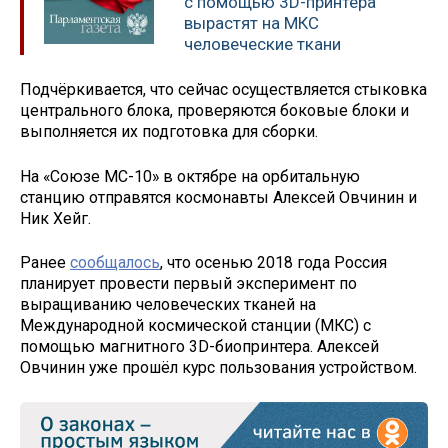
с помощью 3D-принтера
вырастят на МКС
человеческие ткани
Подчёркивается, что сейчас осуществляется стыковка
центрального блока, проверяются боковые блоки и
выполняется их подготовка для сборки.
На «Союзе МС-10» в октябре на орбитальную
станцию отправятся космонавты Алексей Овчинин и
Ник Хейг.
Ранее
сообщалось
, что осенью 2018 года Россия
планирует провести первый эксперимент по
выращиванию человеческих тканей на
Международной космической станции (МКС) с
помощью магнитного 3D-биопринтера. Алексей
Овчинин уже прошёл курс пользования устройством.