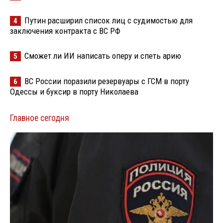
Путин расширил список лиц с судимостью для
4
заключения контракта с ВС РФ
Сможет ли ИИ написать оперу и спеть арию
5
ВС России поразили резервуары с ГСМ в порту
6
Одессы и буксир в порту Николаева
Главное сегодня