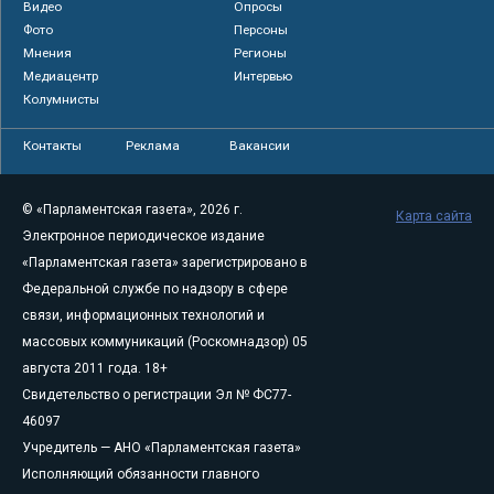
Видео
Опросы
Фото
Персоны
Мнения
Регионы
Медиацентр
Интервью
Колумнисты
Контакты
Реклама
Вакансии
© «Парламентская газета», 2026 г.
Карта сайта
Электронное периодическое издание
«Парламентская газета» зарегистрировано в
Федеральной службе по надзору в сфере
связи, информационных технологий и
массовых коммуникаций (Роскомнадзор) 05
августа 2011 года. 18+
Свидетельство о регистрации Эл № ФС77-
46097
Учредитель — АНО «Парламентская газета»
Исполняющий обязанности главного