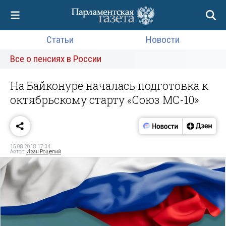
Статьи
Новости
Все о пенсиях в России
На Байконуре началась подготовка к
октябрьскому старту «Союз МС-10»
15.08.2018 17:34
Автор:
Иван Рощепий