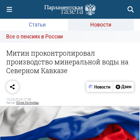
Статьи
Новости
Все о пенсиях в России
Митин проконтролировал
производство минеральной воды на
Северном Кавказе
15.04.2024 17:58
Автор:
Юлия Катенёва