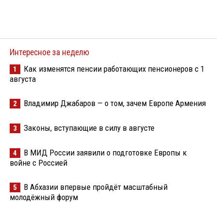
Интересное за неделю
Как изменятся пенсии работающих пенсионеров с 1
1
августа
Владимир Джабаров — о том, зачем Европе Армения
2
Законы, вступающие в силу в августе
3
В МИД России заявили о подготовке Европы к
4
войне с Россией
В Абхазии впервые пройдёт масштабный
5
молодёжный форум