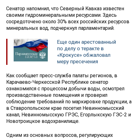
Сенатор напомнил, что Северный Кавказ известен
своими гидроминеральными ресурсами. Здесь
сосредоточено около 30% всех российских ресурсов
минеральных вод, подчеркнул парламентарий.
Еще один арестованный
по делу о теракте в
«Крокусе» обжаловал
меру пресечения
Как сообщает пресс-служба палаты регионов, в
Карачаево-Черкесской Республике сенатор
ознакомился с процессом добычи воды, осмотрел
производственные помещения и проверил
соблюдение требований по маркировке продукции, а
в Ставропольском крае посетил Невинномысский
канал, Невинномысскую ГРЭС, Егорлыкскую ГЭС-2 и
Новотроицкое водохранилище.
Одним из основных вопросов, регулирующих