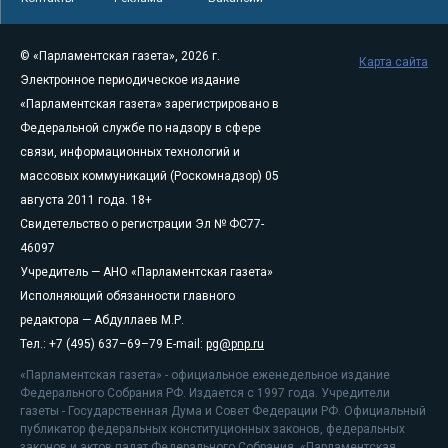
© «Парламентская газета», 2026 г.
Карта сайта
Электронное периодическое издание
«Парламентская газета» зарегистрировано в
Федеральной службе по надзору в сфере
связи, информационных технологий и
массовых коммуникаций (Роскомнадзор) 05
августа 2011 года. 18+
Свидетельство о регистрации Эл № ФС77-
46097
Учредитель — АНО «Парламентская газета»
Исполняющий обязанности главного
редактора — Абдуллаев М.Р.
Тел.: +7 (495) 637–69–79 E-mail:
pg@pnp.ru
«Парламентская газета» - официальное еженедельное издание
Федерального Собрания РФ. Издается с 1997 года. Учредители
газеты - Государственная Дума и Совет Федерации РФ. Официальный
публикатор федеральных конституционных законов, федеральных
законов и актов палат Федерального Собрания. «Парламентская