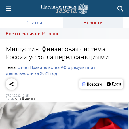
Статьи
Новости
Все о пенсиях в России
Мишустин: Финансовая система
России устояла перед санкциями
Тема:
Отчет Правительства РФ о результатах
деятельности за 2021 год
07.04.2022 13:28
Автор:
Анна Шушкина