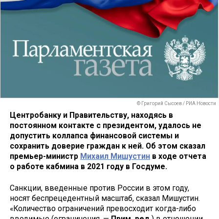
© Григорий Сысоев / РИА Новости
Центробанку и Правительству, находясь в
постоянном контакте с президентом, удалось не
допустить коллапса финансовой системы и
сохранить доверие граждан к ней. Об этом сказал
премьер-министр
Михаил Мишустин
в ходе отчета
о работе кабмина в 2021 году в Госдуме.
Санкции, введенные против России в этом году,
носят беспрецедентный масштаб, сказал Мишустин.
«Количество ограничений превосходит когда-либо
вводимые (ограничения. —
Прим. ред.
) в отношении