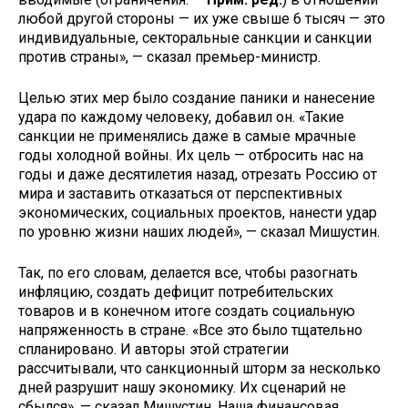
любой другой стороны — их уже свыше 6 тысяч — это
индивидуальные, секторальные санкции и санкции
против страны», — сказал премьер-министр.
Целью этих мер было создание паники и нанесение
удара по каждому человеку, добавил он. «Такие
санкции не применялись даже в самые мрачные
годы холодной войны. Их цель — отбросить нас на
годы и даже десятилетия назад, отрезать Россию от
мира и заставить отказаться от перспективных
экономических, социальных проектов, нанести удар
по уровню жизни наших людей», — сказал Мишустин.
Так, по его словам, делается все, чтобы разогнать
инфляцию, создать дефицит потребительских
товаров и в конечном итоге создать социальную
напряженность в стране. «Все это было тщательно
спланировано. И авторы этой стратегии
рассчитывали, что санкционный шторм за несколько
дней разрушит нашу экономику. Их сценарий не
сбылся», — сказал Мишустин. Наша финансовая