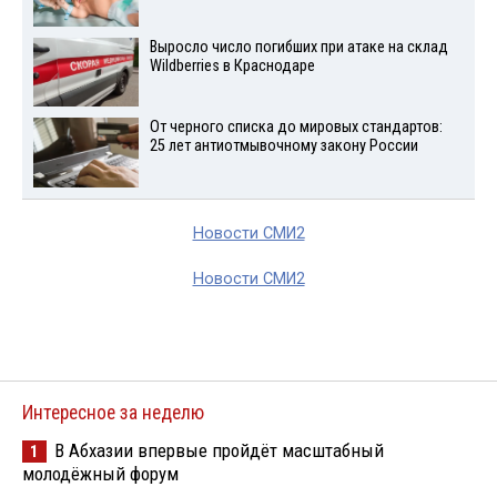
Выросло число погибших при атаке на склад
Wildberries в Краснодаре
От черного списка до мировых стандартов:
25 лет антиотмывочному закону России
Новости СМИ2
Новости СМИ2
Интересное за неделю
В Абхазии впервые пройдёт масштабный
1
молодёжный форум