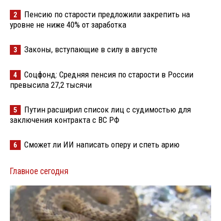
Пенсию по старости предложили закрепить на
2
уровне не ниже 40% от заработка
Законы, вступающие в силу в августе
3
Соцфонд: Средняя пенсия по старости в России
4
превысила 27,2 тысячи
Путин расширил список лиц с судимостью для
5
заключения контракта с ВС РФ
Сможет ли ИИ написать оперу и спеть арию
6
Главное сегодня