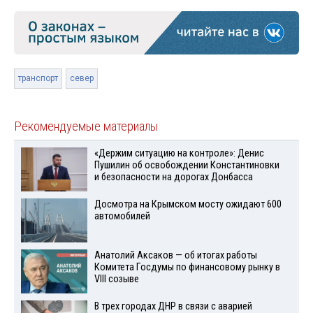
транспорт
север
Рекомендуемые материалы
«Держим ситуацию на контроле»: Денис
Пушилин об освобождении Константиновки
и безопасности на дорогах Донбасса
Досмотра на Крымском мосту ожидают 600
автомобилей
Анатолий Аксаков — об итогах работы
Комитета Госдумы по финансовому рынку в
VIII созыве
В трех городах ДНР в связи с аварией