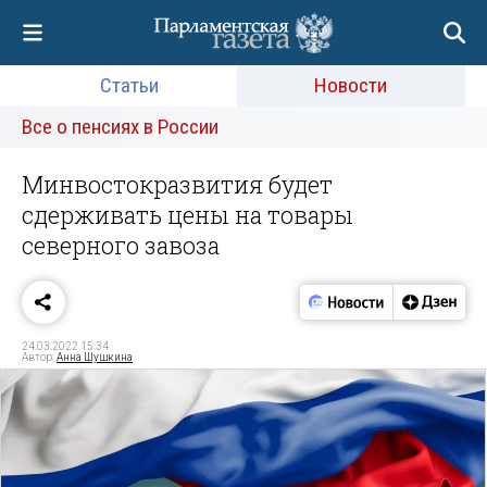
Статьи
Новости
Все о пенсиях в России
Минвостокразвития будет
сдерживать цены на товары
северного завоза
24.03.2022 15:34
Автор:
Анна Шушкина