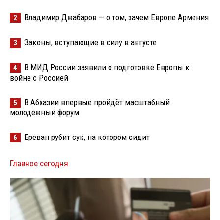
Владимир Джабаров — о том, зачем Европе Армения
2
Законы, вступающие в силу в августе
3
В МИД России заявили о подготовке Европы к
4
войне с Россией
В Абхазии впервые пройдёт масштабный
5
молодёжный форум
Ереван рубит сук, на котором сидит
6
Главное сегодня