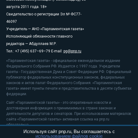
августа 2011 года. 18+
Свидетельство о регистрации Эл № ФС77-
46097
Учредитель — АНО «Парламентская газета»
Исполняющий обязанности главного
редактора — Абдуллаев М.Р.
Тел.: +7 (495) 637–69–79 E-mail:
pg@pnp.ru
«Парламентская газета» - официальное еженедельное издание
Федерального Собрания РФ. Издается с 1997 года. Учредители
газеты - Государственная Дума и Совет Федерации РФ. Официальный
публикатор федеральных конституционных законов, федеральных
законов и актов палат Федерального Собрания. «Парламентская
газета» имеет пункты печати и представительства в десяти субъектах
федерации.
Сайт «Парламентской газеты» - это оперативные новости и
достоверная информация о принимаемых в стране законах и
деятельности депутатов и сенаторов. При использовании материалов
сайта «Парламентской газеты» активная ссылка на pnp.ru
обязательна.
Используя сайт pnp.ru, Вы соглашаетесь с
На информационном ресурсе применяются
рекомендательные
использованием файлов cookie