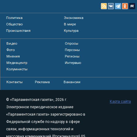
Политика
Экономика
Общество
В мире
Происшествия
Культура
Видео
Опросы
Фото
Персоны
Мнения
Регионы
Медиацентр
Интервью
Колумнисты
Контакты
Реклама
Вакансии
© «Парламентская газета», 2026 г.
Карта сайта
Электронное периодическое издание
«Парламентская газета» зарегистрировано в
Федеральной службе по надзору в сфере
связи, информационных технологий и
массовых коммуникаций (Роскомнадзор) 05