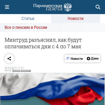
Статьи
Новости
Все о пенсиях в России
Минтруд разъяснил, как будут
оплачиваться дни с 4 по 7 мая
26.04.2021 17:12
Автор:
Тамила Аскерова