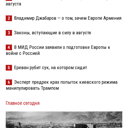
августа
Владимир Джабаров — о том, зачем Европе Армения
2
Законы, вступающие в силу в августе
3
В МИД России заявили о подготовке Европы к
4
войне с Россией
Ереван рубит сук, на котором сидит
5
Эксперт предрек крах попыток киевского режима
6
манипулировать Трампом
Главное сегодня