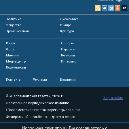
Политика
Экономика
Общество
В мире
Происшествия
Культура
Видео
Опросы
Фото
Персоны
Мнения
Регионы
Медиацентр
Интервью
Колумнисты
Контакты
Реклама
Вакансии
© «Парламентская газета», 2026 г.
Карта сайта
Электронное периодическое издание
«Парламентская газета» зарегистрировано в
Федеральной службе по надзору в сфере
связи, информационных технологий и
Используя сайт pnp.ru, Вы соглашаетесь с