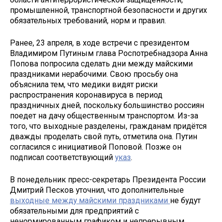
промышленной, транспортной безопасности и других
обязательных требований, норм и правил.
Ранее, 23 апреля, в ходе встречи с президентом
Владимиром Путиным глава Роспотребнадзора Анна
Попова попросила сделать дни между майскими
праздниками нерабочими. Свою просьбу она
объяснила тем, что медики видят риски
распространения коронавируса в период
праздничных дней, поскольку большинство россиян
поедет на дачу общественным транспортом. Из-за
того, что выходные разделены, гражданам придётся
дважды проделать свой путь, отметила она. Путин
согласился с инициативой Поповой. Позже он
подписал соответствующий
указ
.
В понедельник пресс-секретарь Президента России
Дмитрий Песков уточнил, что дополнительные
выходные между майскими праздниками
не будут
обязательными для предприятий с
ненормированным графиком и непрерывным