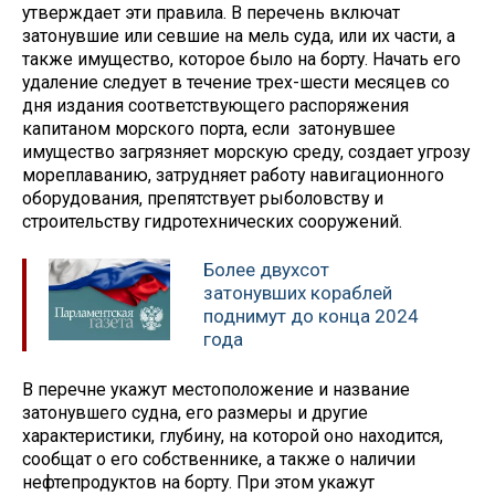
утверждает эти правила. В перечень включат
затонувшие или севшие на мель суда, или их части, а
также имущество, которое было на борту. Начать его
удаление следует в течение трех-шести месяцев со
дня издания соответствующего распоряжения
капитаном морского порта, если затонувшее
имущество загрязняет морскую среду, создает угрозу
мореплаванию, затрудняет работу навигационного
оборудования, препятствует рыболовству и
строительству гидротехнических сооружений.
Более двухсот
затонувших кораблей
поднимут до конца 2024
года
В перечне укажут местоположение и название
затонувшего судна, его размеры и другие
характеристики, глубину, на которой оно находится,
сообщат о его собственнике, а также о наличии
нефтепродуктов на борту. При этом укажут