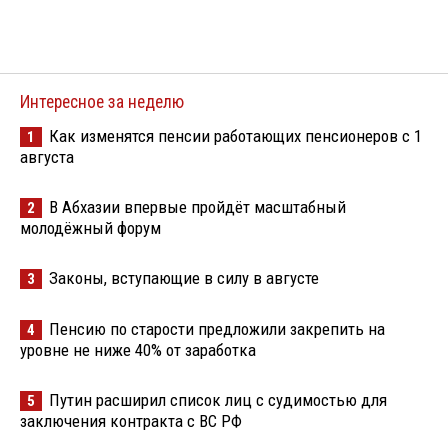
Интересное за неделю
Как изменятся пенсии работающих пенсионеров с 1
1
августа
В Абхазии впервые пройдёт масштабный
2
молодёжный форум
Законы, вступающие в силу в августе
3
Пенсию по старости предложили закрепить на
4
уровне не ниже 40% от заработка
Путин расширил список лиц с судимостью для
5
заключения контракта с ВС РФ