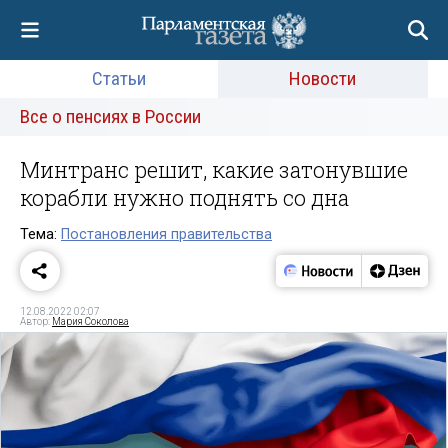
Статьи
Новости
Все о пенсиях в России
Минтранс решит, какие затонувшие
корабли нужно поднять со дна
Тема:
Постановления правительства
12.08.2022 02:07
Автор:
Мария Соколова