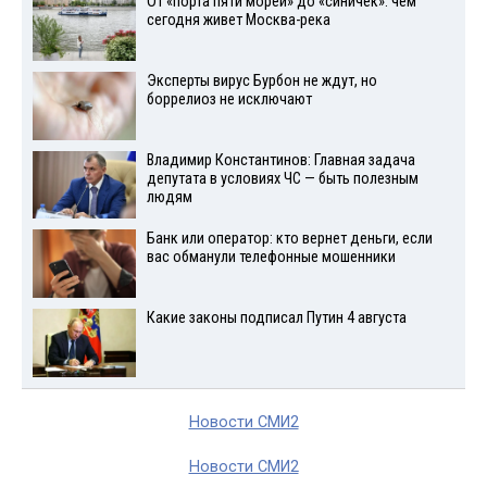
От «порта пяти морей» до «синичек»: чем
сегодня живет Москва-река
Эксперты вирус Бурбон не ждут, но
боррелиоз не исключают
Владимир Константинов: Главная задача
депутата в условиях ЧС — быть полезным
людям
Банк или оператор: кто вернет деньги, если
вас обманули телефонные мошенники
Какие законы подписал Путин 4 августа
Новости СМИ2
Новости СМИ2