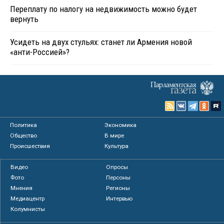
Переплату по налогу на недвижимость можно будет
вернуть
Усидеть на двух стульях: станет ли Армения новой
«анти-Россией»?
Политика
Экономика
Общество
В мире
Происшествия
Культура
Видео
Опросы
Фото
Персоны
Мнения
Регионы
Медиацентр
Интервью
Колумнисты