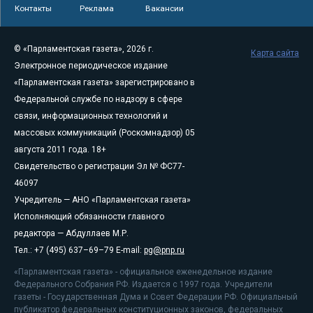
Контакты
Реклама
Вакансии
© «Парламентская газета», 2026 г.
Карта сайта
Электронное периодическое издание
«Парламентская газета» зарегистрировано в
Федеральной службе по надзору в сфере
связи, информационных технологий и
массовых коммуникаций (Роскомнадзор) 05
августа 2011 года. 18+
Свидетельство о регистрации Эл № ФС77-
46097
Учредитель — АНО «Парламентская газета»
Исполняющий обязанности главного
редактора — Абдуллаев М.Р.
Тел.: +7 (495) 637–69–79 E-mail:
pg@pnp.ru
«Парламентская газета» - официальное еженедельное издание
Федерального Собрания РФ. Издается с 1997 года. Учредители
газеты - Государственная Дума и Совет Федерации РФ. Официальный
публикатор федеральных конституционных законов, федеральных