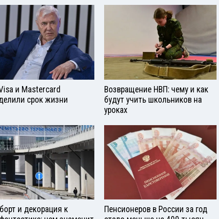
Visа и Mastercard
Возвращение НВП: чему и как
делили срок жизни
будут учить школьников на
уроках
борт и декорация к
Пенсионеров в России за год