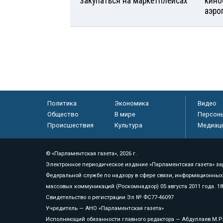
закупаться на маркетплейсах
кино
аэро
Политика
Экономика
Видео
Общество
В мире
Персон
Происшествия
Культура
Медиац
© «Парламентская газета», 2026 г.
Электронное периодическое издание «Парламентская газета» за
Федеральной службе по надзору в сфере связи, информационных
массовых коммуникаций (Роскомнадзор) 05 августа 2011 года. 1
Свидетельство о регистрации Эл № ФС77-46097
Учредитель — АНО «Парламентская газета»
Исполняющий обязанности главного редактора — Абдуллаев М.Р