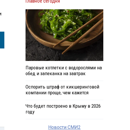
Главное сегодня
и
Паровые котлетки с водорослями на
обед и запеканка на завтрак
Оспорить штраф от кикшеринговой
компании проще, чем кажется
Что будет построено в Крыму в 2026
году
Новости СМИ2