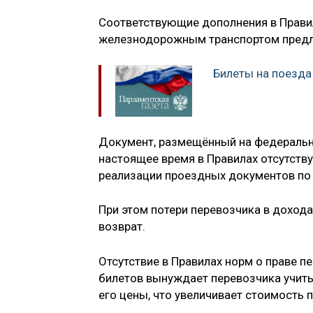
Соответствующие дополнения в Правил
железнодорожным транспортом предл
Билеты на поезд
Документ, размещённый на федерально
настоящее время в Правилах отсутств
реализации проездных документов по
При этом потери перевозчика в доход
возврат.
Отсутствие в Правилах норм о праве п
билетов вынуждает перевозчика учиты
его цены, что увеличивает стоимость