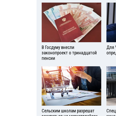
В Госдуму внесли
Для 
законопроект о тринадцатой
опре
пенсии
Сельским школам разрешат
Спец