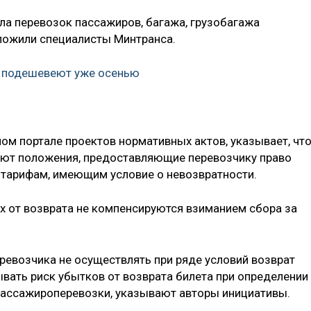
а перевозок пассажиров, багажа, грузобагажа
ожили специалисты Минтранса.
а подешевеют уже осенью
м портале проектов нормативных актов, указывает, что
уют положения, предоставляющие перевозчику право
 тарифам, имеющим условие о невозвратности.
ах от возврата не компенсируются взиманием сбора за
еревозчика не осуществлять при ряде условий возврат
вать риск убытков от возврата билета при определении
 пассажироперевозки, указывают авторы инициативы.