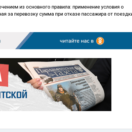
чением из основного правила: применение условия о
ная за перевозку сумма при отказе пассажира от поездк