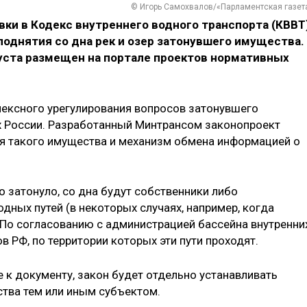
© Игорь Самохвалов/«Парламентская газет
ки в Кодекс внутреннего водного транспорта (КВВТ
поднятия со дна рек и озер затонувшего имущества.
ста размещен на портале проектов нормативных
ексного урегулирования вопросов затонувшего
х России. Разработанный Минтрансом законопроект
я такого имущества и механизм обмена информацией о
о затонуло, со дна будут собственники либо
дных путей (в некоторых случаях, например, когда
. По согласованию с администрацией бассейна внутренни
в РФ, по территории которых эти пути проходят.
е к документу, закон будет отдельно устанавливать
тва тем или иным субъектом.