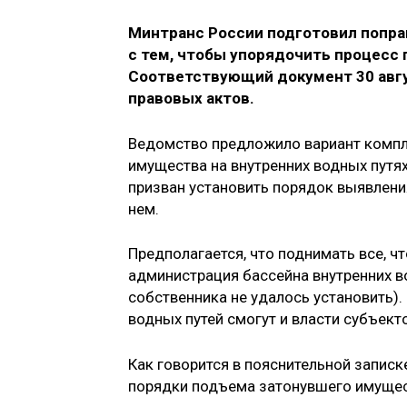
Минтранс России подготовил поправ
с тем, чтобы упорядочить процесс 
Соответствующий документ 30 авгу
правовых актов.
Ведомство предложило вариант компл
имущества на внутренних водных путя
призван установить порядок выявлени
нем.
Предполагается, что поднимать все, чт
администрация бассейна внутренних во
собственника не удалось установить)
водных путей смогут и власти субъекто
Как говорится в пояснительной записк
порядки подъема затонувшего имущес