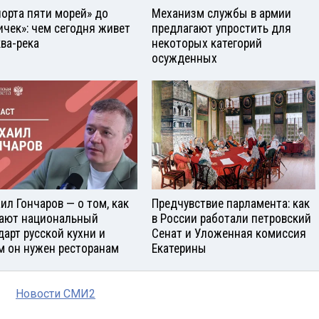
порта пяти морей» до
Механизм службы в армии
ичек»: чем сегодня живет
предлагают упростить для
ва-река
некоторых категорий
осужденных
ил Гончаров — о том, как
Предчувствие парламента: как
ают национальный
в России работали петровский
дарт русской кухни и
Сенат и Уложенная комиссия
м он нужен ресторанам
Екатерины
Новости СМИ2