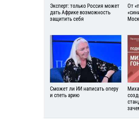
Эксперт: только Россия может
От «
дать Африке возможность
«син
защитить себя
Моск
Сможет ли ИИ написать оперу
Миха
и спеть арию
созд
стан
заче