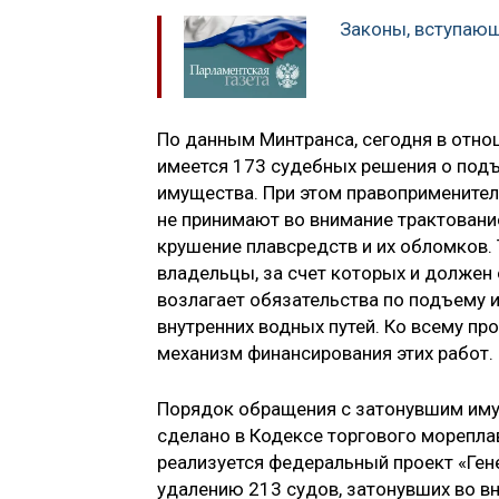
Законы, вступающ
По данным Минтранса, сегодня в отно
имеется 173 судебных решения о подъ
имущества. При этом правоприменител
не принимают во внимание трактовани
крушение плавсредств и их обломков. 
владельцы, за счет которых и должен
возлагает обязательства по подъему 
внутренних водных путей. Ко всему пр
механизм финансирования этих работ.
Порядок обращения с затонувшим имущ
сделано в Кодексе торгового морепла
реализуется федеральный проект «Ген
удалению 213 судов, затонувших во в