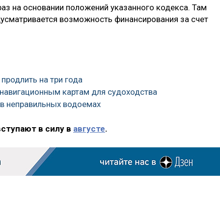
 раз на основании положений указанного кодекса. Там
дусматривается возможность финансирования за счет
 продлить на три года
к навигационным картам для судоходства
е в неправильных водоемах
вступают в силу в
августе
.