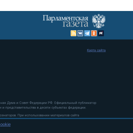
Карта сайта
енная Дума и Совет Федерации РФ. Официальный публикатор
 и представительства в десяти субъектах федерации.
 сенаторов. При использовании материалов сайта
ookie