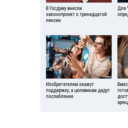
В Госдуму внесли
Для 
законопроект о тринадцатой
опре
пенсии
Изобретателям окажут
Вмес
поддержку, а целевикам дадут
гото
послабления
дост
арен