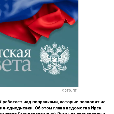
ФОТО: ПГ
 работает над поправками, которые позволят не
ия-однодневки. Об этом глава ведомства Ирек