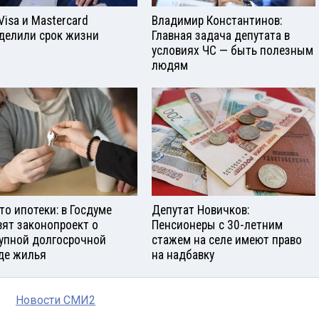
Visа и Mastercard
Владимир Константинов:
делили срок жизни
Главная задача депутата в
условиях ЧС — быть полезным
людям
то ипотеки: в Госдуме
Депутат Новичков:
вят законопроект о
Пенсионеры с 30-летним
упной долгосрочной
стажем на селе имеют право
де жилья
на надбавку
Новости СМИ2