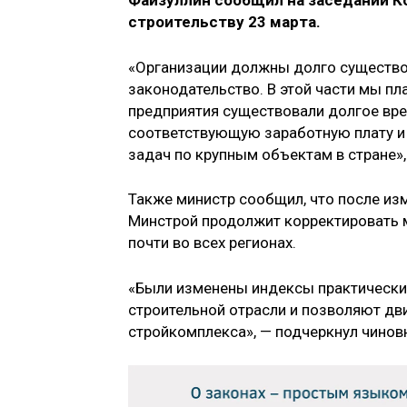
Файзуллин сообщил на заседании К
строительству 23 марта.
«Организации должны долго существова
законодательство. В этой части мы п
предприятия существовали долгое врем
соответствующую заработную плату и
задач по крупным объектам в стране»,
Также министр сообщил, что после из
Минстрой продолжит корректировать м
почти во всех регионах.
«Были изменены индексы практически 
строительной отрасли и позволяют дв
стройкомплекса», — подчеркнул чинов