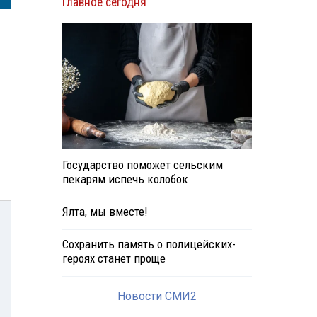
Главное сегодня
Государство поможет сельским
пекарям испечь колобок
Ялта, мы вместе!
Сохранить память о полицейских-
героях станет проще
Новости СМИ2