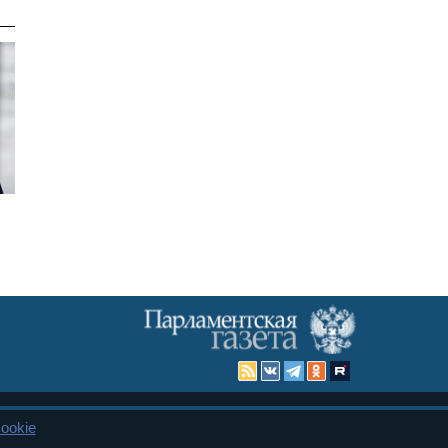
ookie
Карта сайта