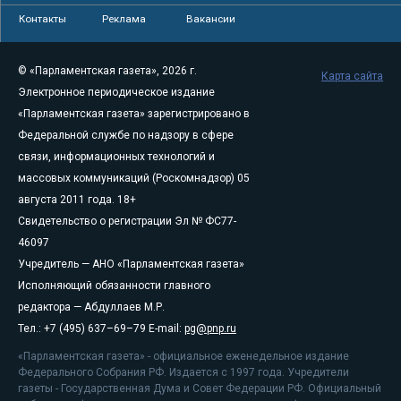
Контакты
Реклама
Вакансии
© «Парламентская газета», 2026 г.
Карта сайта
Электронное периодическое издание
«Парламентская газета» зарегистрировано в
Федеральной службе по надзору в сфере
связи, информационных технологий и
массовых коммуникаций (Роскомнадзор) 05
августа 2011 года. 18+
Свидетельство о регистрации Эл № ФС77-
46097
Учредитель — АНО «Парламентская газета»
Исполняющий обязанности главного
редактора — Абдуллаев М.Р.
Тел.: +7 (495) 637–69–79 E-mail:
pg@pnp.ru
«Парламентская газета» - официальное еженедельное издание
Федерального Собрания РФ. Издается с 1997 года. Учредители
газеты - Государственная Дума и Совет Федерации РФ. Официальный