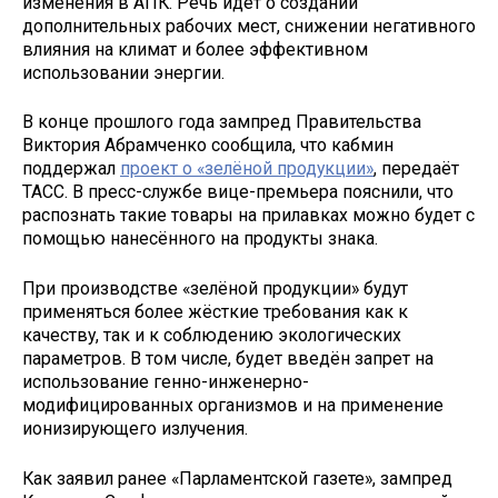
изменения в АПК. Речь идёт о создании
дополнительных рабочих мест, снижении негативного
влияния на климат и более эффективном
использовании энергии.
В конце прошлого года зампред Правительства
Виктория Абрамченко сообщила, что кабмин
поддержал
проект о «зелёной продукции»
, передаёт
ТАСС. В пресс-службе вице-премьера пояснили, что
распознать такие товары на прилавках можно будет с
помощью нанесённого на продукты знака.
При производстве «зелёной продукции» будут
применяться более жёсткие требования как к
качеству, так и к соблюдению экологических
параметров. В том числе, будет введён запрет на
использование генно-инженерно-
модифицированных организмов и на применение
ионизирующего излучения.
Как заявил ранее «Парламентской газете», зампред