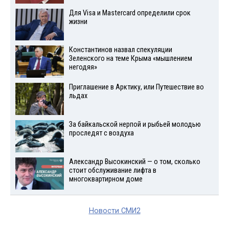
Для Visа и Mastercard определили срок
жизни
Константинов назвал спекуляции
Зеленского на теме Крыма «мышлением
негодяя»
Приглашение в Арктику, или Путешествие во
льдах
За байкальской нерпой и рыбьей молодью
проследят с воздуха
Александр Высокинский — о том, сколько
стоит обслуживание лифта в
многоквартирном доме
Новости СМИ2