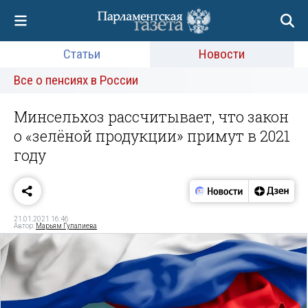
Статьи
Новости
Все о пенсиях в России
Минсельхоз рассчитывает, что закон
о «зелёной продукции» примут в 2021
году
21.01.2021 16:46
Автор:
Марьям Гулалиева