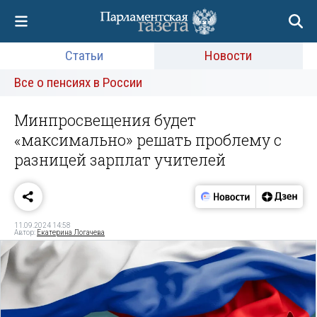
Статьи
Новости
Все о пенсиях в России
Минпросвещения будет
«максимально» решать проблему с
разницей зарплат учителей
11.09.2024 14:58
Автор:
Екатерина Логачева