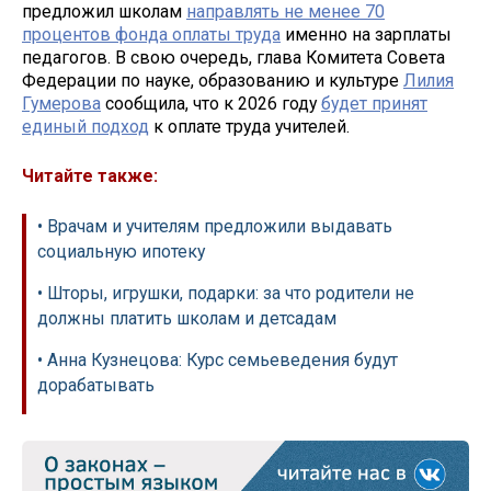
предложил школам
направлять не менее 70
процентов фонда оплаты труда
именно на зарплаты
педагогов. В свою очередь, глава Комитета Совета
Федерации по науке, образованию и культуре
Лилия
Гумерова
сообщила, что к 2026 году
будет принят
единый подход
к оплате труда учителей.
Читайте также:
• Врачам и учителям предложили выдавать
социальную ипотеку
• Шторы, игрушки, подарки: за что родители не
должны платить школам и детсадам
• Анна Кузнецова: Курс семьеведения будут
дорабатывать