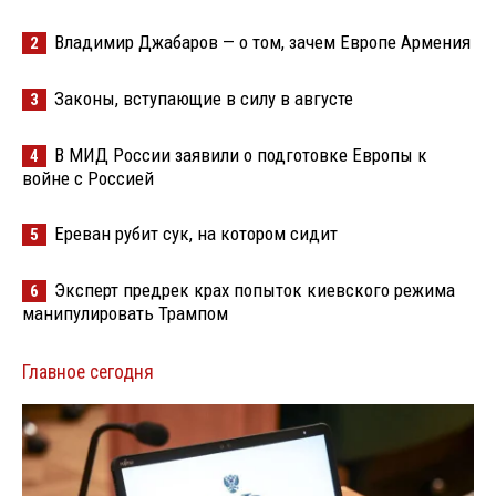
Владимир Джабаров — о том, зачем Европе Армения
2
Законы, вступающие в силу в августе
3
В МИД России заявили о подготовке Европы к
4
войне с Россией
Ереван рубит сук, на котором сидит
5
Эксперт предрек крах попыток киевского режима
6
манипулировать Трампом
Главное сегодня