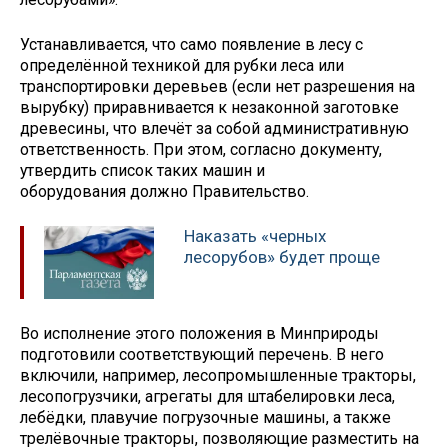
Устанавливается, что само появление в лесу с
определённой техникой для рубки леса или
транспортировки деревьев (если нет разрешения на
вырубку) приравнивается к незаконной заготовке
древесины, что влечёт за собой административную
ответственность. При этом, согласно документу,
утвердить список таких машин и
оборудования должно Правительство.
Наказать «черных
лесорубов» будет проще
Во исполнение этого положения в Минприроды
подготовили соответствующий перечень. В него
включили, например, лесопромышленные тракторы,
лесопогрузчики, агрегаты для штабелировки леса,
лебёдки, плавучие погрузочные машины, а также
трелёвочные тракторы, позволяющие разместить на