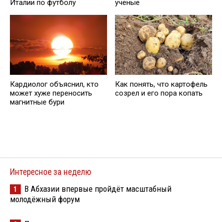
Италии по футболу
ученые
Кардиолог объяснил, кто
Как понять, что картофель
может хуже переносить
созрел и его пора копать
магнитные бури
Интересное за неделю
В Абхазии впервые пройдёт масштабный
1
молодёжный форум