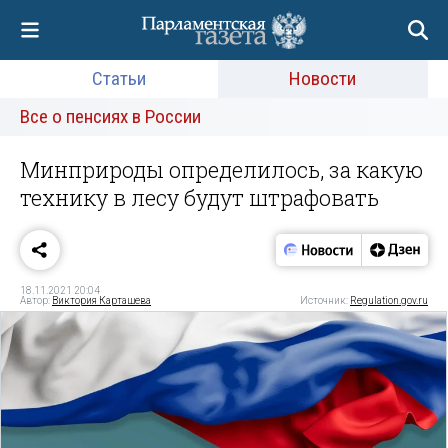
Статьи
Новости
Все о пенсиях в России
Минприроды определилось, за какую
технику в лесу будут штрафовать
18.11.2021 20:04
Автор:
Виктория Карташева
Источник:
Regulation.gov.ru