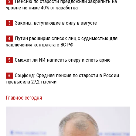
Пенсию по старости предложили закрепить на
2
уровне не ниже 40% от заработка
Законы, вступающие в силу в августе
3
Путин расширил список лиц с судимостью для
4
заключения контракта с ВС РФ
Сможет ли ИИ написать оперу и спеть арию
5
Соцфонд: Средняя пенсия по старости в России
6
превысила 27,2 тысячи
Главное сегодня