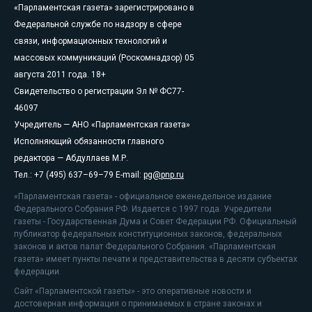
«Парламентская газета» зарегистрировано в
Федеральной службе по надзору в сфере
связи, информационных технологий и
массовых коммуникаций (Роскомнадзор) 05
августа 2011 года. 18+
Свидетельство о регистрации Эл № ФС77-
46097
Учредитель — АНО «Парламентская газета»
Исполняющий обязанности главного
редактора — Абдуллаев М.Р.
Тел.: +7 (495) 637–69–79 E-mail:
pg@pnp.ru
«Парламентская газета» - официальное еженедельное издание
Федерального Собрания РФ. Издается с 1997 года. Учредители
газеты - Государственная Дума и Совет Федерации РФ. Официальный
публикатор федеральных конституционных законов, федеральных
законов и актов палат Федерального Собрания. «Парламентская
газета» имеет пункты печати и представительства в десяти субъектах
федерации.
Сайт «Парламентской газеты» - это оперативные новости и
достоверная информация о принимаемых в стране законах и