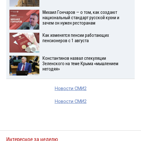
Михаил Гончаров — о том, как создают
национальный стандарт русской кухни и
зачем он нужен ресторанам
Как изменятся пенсии работающих
пенсионеров с 1 августа
Константинов назвал спекуляции
Зеленского на теме Крыма «мышлением
негодяя»
Новости СМИ2
Новости СМИ2
Интересное за неделю