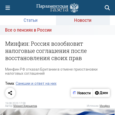
Статьи
Новости
Все о пенсиях в России
Минфин: Россия возобновит
налоговые соглашения после
восстановления своих прав
Минфин РФ отказал Британии в отмене приостановки
налоговых соглашений
Тема:
Санкции и ответ на них
19.08.2023 17:58
Автор:
Михаил Хорошилов
Источник:
Минфин