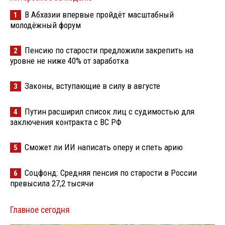
В Абхазии впервые пройдёт масштабный
1
молодёжный форум
Пенсию по старости предложили закрепить на
2
уровне не ниже 40% от заработка
Законы, вступающие в силу в августе
3
Путин расширил список лиц с судимостью для
4
заключения контракта с ВС РФ
Сможет ли ИИ написать оперу и спеть арию
5
Соцфонд: Средняя пенсия по старости в России
6
превысила 27,2 тысячи
Главное сегодня