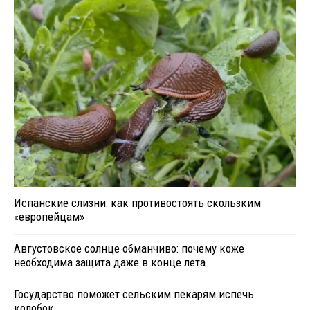
Испанские слизни: как противостоять скользким
«европейцам»
Августовское солнце обманчиво: почему коже
необходима защита даже в конце лета
Государство поможет сельским пекарям испечь
колобок