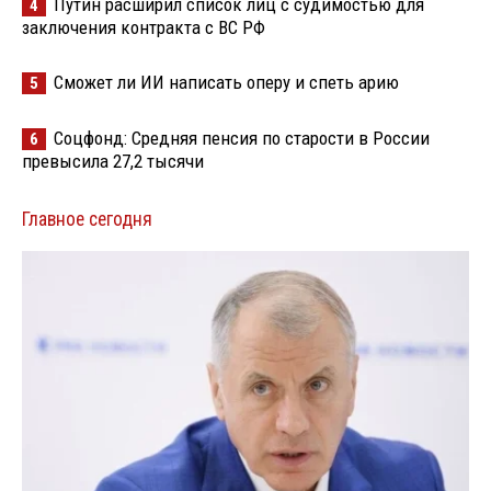
Путин расширил список лиц с судимостью для
4
заключения контракта с ВС РФ
Сможет ли ИИ написать оперу и спеть арию
5
Соцфонд: Средняя пенсия по старости в России
6
превысила 27,2 тысячи
Главное сегодня