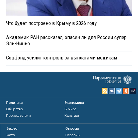
Что будет построено в Крыму в 2026 году
Академик РАН рассказал, опасен ли для России супер
Эль-Ниньо
Соцфонд усилит контроль за выплатами медикам
Политика
Экономика
Общество
В мире
Происшествия
Культура
Видео
Опросы
Фото
Персоны