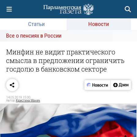
Статьи
Новости
Все о пенсиях в России
Минфин не видит практического
смысла в предложении ограничить
госдолю в банковском секторе
14.05.2019 15:00
Автор:
Кристина Манич