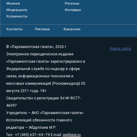
Мнения
Регионы
Медиацентр
Интервью
Колумнисты
Контакты
Реклама
Вакансии
© «Парламентская газета», 2026 г.
Карта сайта
Электронное периодическое издание
«Парламентская газета» зарегистрировано в
Федеральной службе по надзору в сфере
связи, информационных технологий и
массовых коммуникаций (Роскомнадзор) 05
августа 2011 года. 18+
Свидетельство о регистрации Эл № ФС77-
46097
Учредитель — АНО «Парламентская газета»
Исполняющий обязанности главного
редактора — Абдуллаев М.Р.
Тел.: +7 (495) 637–69–79 E-mail:
pg@pnp.ru