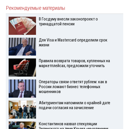
Рекомендуемые материалы
В Госдуму внесли законопроект о
тринадцатой пенсии
Для Visа и Mastercard определили срок
жизни
Правила возврата товаров, купленных на
маркетплейсах, предложили уточнить
Операторы связи ответят рублем: как в
России ломают бизнес телефонных
мошенников
Абитуриентам напомнили о крайней дате
подачи согласия на зачисление
Константинов назвал спекуляции
Зеленского на теме Крыма «мышлением