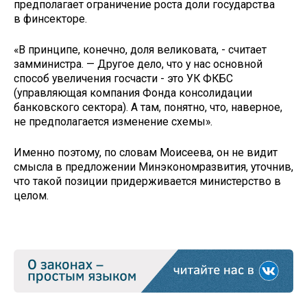
предполагает ограничение роста доли государства
в финсекторе.
«В принципе, конечно, доля великовата, - считает
замминистра. — Другое дело, что у нас основной
способ увеличения госчасти - это УК ФКБС
(управляющая компания Фонда консолидации
банковского сектора). А там, понятно, что, наверное,
не предполагается изменение схемы».
Именно поэтому, по словам Моисеева, он не видит
смысла в предложении Минэкономразвития, уточнив,
что такой позиции придерживается министерство в
целом.