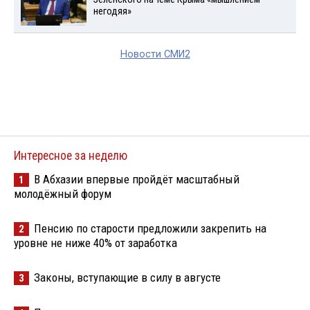
негодяя»
Новости СМИ2
Интересное за неделю
В Абхазии впервые пройдёт масштабный
1
молодёжный форум
Пенсию по старости предложили закрепить на
2
уровне не ниже 40% от заработка
Законы, вступающие в силу в августе
3