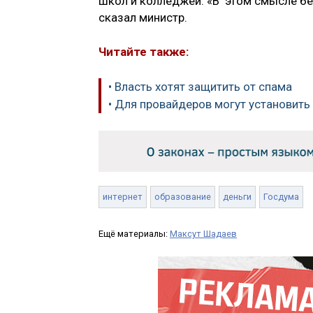
школ и колледжей. «В этом смысле бес
сказал министр.
Читайте также:
• Власть хотят защитить от спама
• Для провайдеров могут установить
интернет
образование
деньги
Госдума
Ещё материалы:
Максут Шадаев