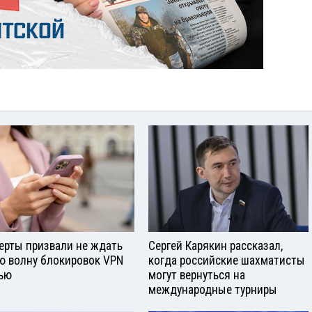
ерты призвали не ждать
Сергей Карякин рассказал,
ю волну блокировок VPN
когда российские шахматисты
ью
могут вернуться на
международные турниры