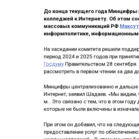
До конца текущего года Минцифры 
колледжей к Интернету. Об этом со
массовых коммуникаций РФ
Максут
информполитике, информационным 
На заседании комитета решили поддер
период 2024 и 2025 годов при приняти
Госдуму
Правительством 28 сентября.
рассмотреть в первом чтении за два дн
Минцифры централизованно и дальше 
Интернет, заявил Шадаев. «Мы видим, ч
м… Это связано с тем, что в этом год
которые не были включены в изначаль
При этом он добавил, что на следующ
предоставление услуг по обеспечению