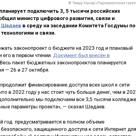
© Тимур Ханов/«Парламентская газет
планирует подключить 3, 5 тысячи российских
общил министр цифрового развития, связи и
 Шадаев
в среду на заседании Комитета Госдумы по
технологиям и связи.
жать законопроект о бюджете на 2023 год и плановый
и его в первом чтении.
Документ был внесен в
 Весь пакет бюджетных законопроектов планируется
я — 26 и 27 октября.
продолжит финансирование доступа всех школ к сети
то в 2022 году у нас стоит чуть больше денег, чем в 202
у дополнительно мы подключаем все 3,5 тысячи колледже
ные параметры проекта», — сказал Шадаев.
ий год предусматривается в полном объеме
 безопасного, защищенного доступа к сети Интернет дл