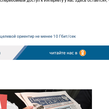
перебойный доступ к Интернету у нас здесь остается»,
 целевой ориентир не менее 10 Гбит/сек