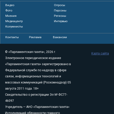
Видео
Опросы
Фото
Персоны
Мнения
Регионы
Медиацентр
Интервью
Колумнисты
Контакты
Реклама
Вакансии
© «Парламентская газета», 2026 г.
Карта сайта
Электронное периодическое издание
«Парламентская газета» зарегистрировано в
Федеральной службе по надзору в сфере
связи, информационных технологий и
массовых коммуникаций (Роскомнадзор) 05
августа 2011 года. 18+
Свидетельство о регистрации Эл № ФС77-
46097
Учредитель — АНО «Парламентская газета»
Исполняющий обязанности главного