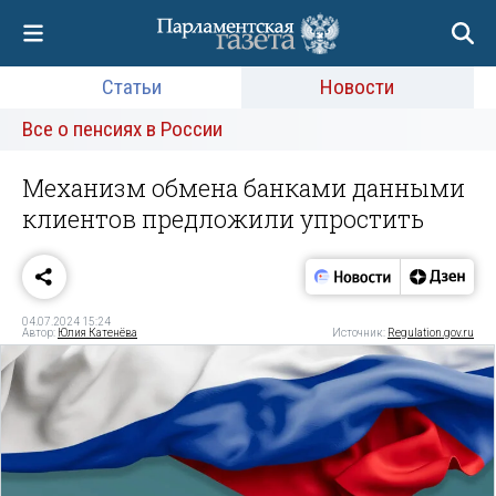
Статьи
Новости
Все о пенсиях в России
Механизм обмена банками данными
клиентов предложили упростить
04.07.2024 15:24
Автор:
Юлия Катенёва
Источник:
Regulation.gov.ru