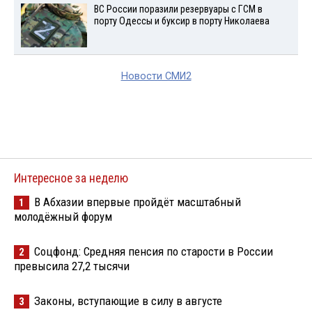
ВС России поразили резервуары с ГСМ в
порту Одессы и буксир в порту Николаева
Новости СМИ2
Интересное за неделю
В Абхазии впервые пройдёт масштабный
1
молодёжный форум
Соцфонд: Средняя пенсия по старости в России
2
превысила 27,2 тысячи
Законы, вступающие в силу в августе
3