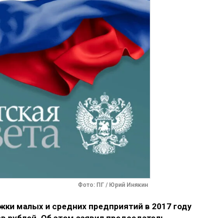
Фото: ПГ / Юрий Инякин
ки малых и средних предприятий в 2017 году