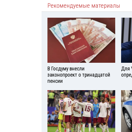
Рекомендуемые материалы
В Госдуму внесли
Для 
законопроект о тринадцатой
опре
пенсии