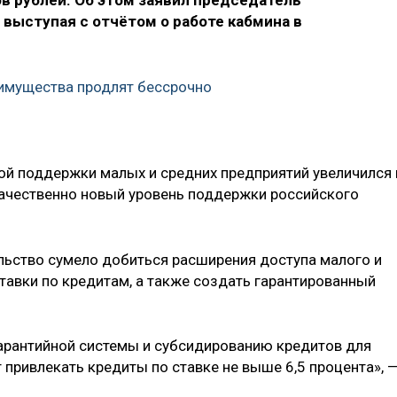
в рублей. Об этом заявил председатель
выступая с отчётом о работе кабмина в
имущества продлят бессрочно
ой поддержки малых и средних предприятий увеличился 
качественно новый уровень поддержки российского
льство сумело добиться расширения доступа малого и
ставки по кредитам, а также создать гарантированный
арантийной системы и субсидированию кредитов для
привлекать кредиты по ставке не выше 6,5 процента», 