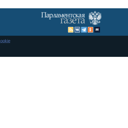
ookie
Карта сайта
енная Дума и Совет Федерации РФ. Официальный публикатор
 и представительства в десяти субъектах федерации.
 сенаторов. При использовании материалов сайта