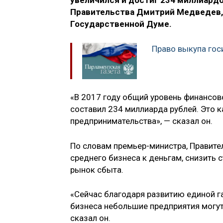
увеличился и достиг 234 миллиардо
Правительства Дмитрий Медведев, 
Государственной Думе.
Право выкупа гос
«В 2017 году общий уровень финансов
составил 234 миллиарда рублей. Это 
предпринимательства», — сказал он.
По словам премьер-министра, Правите
среднего бизнеса к деньгам, снизить 
рынок сбыта.
«Сейчас благодаря развитию единой г
бизнеса небольшие предприятия могут 
сказал он.