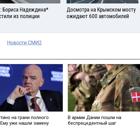
: Бориса Надеждина*
Досмотра на Крымском мосту
стили из полиции
ожидают 600 автомобилей
Новости СМИ2
тино на грани полного
В армии Дании пошли на
 Ему уже нашли замену
беспрецедентный шаг