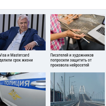
Visа и Mastercard
Писателей и художников
делили срок жизни
попросили защитить от
произвола нейросетей