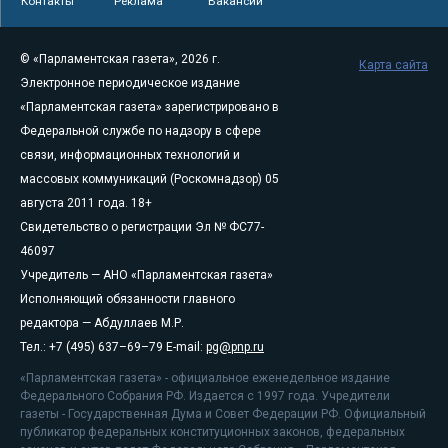
Контакты
Реклама
Вакансии
© «Парламентская газета», 2026 г.
Карта сайта
Электронное периодическое издание
«Парламентская газета» зарегистрировано в
Федеральной службе по надзору в сфере
связи, информационных технологий и
массовых коммуникаций (Роскомнадзор) 05
августа 2011 года. 18+
Свидетельство о регистрации Эл № ФС77-
46097
Учредитель — АНО «Парламентская газета»
Исполняющий обязанности главного
редактора — Абдуллаев М.Р.
Тел.: +7 (495) 637–69–79 E-mail:
pg@pnp.ru
«Парламентская газета» - официальное еженедельное издание
Федерального Собрания РФ. Издается с 1997 года. Учредители
газеты - Государственная Дума и Совет Федерации РФ. Официальный
публикатор федеральных конституционных законов, федеральных