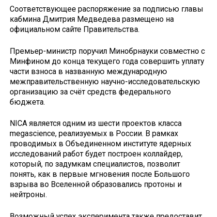
Соответствующее распоряжение за подписью главы
кабмина Дмитрия Медведева размещено на
официальном сайте Правительства.
Премьер-министр поручил Минобрнауки совместно с
Минфином до конца текущего года совершить уплату
части взноса в названную международную
межправительственную научно-исследовательскую
организацию за счёт средств федерального
бюджета.
NICA является одним из шести проектов класса
megascience, реализуемых в России. В рамках
проводимых в Объединенном институте ядерных
исследований работ будет построен коллайдер,
который, по задумкам специалистов, позволит
понять, как в первые мгновения после Большого
взрыва во Вселенной образовались протоны и
нейтроны.
Возможный успех эксперимента также предоставит