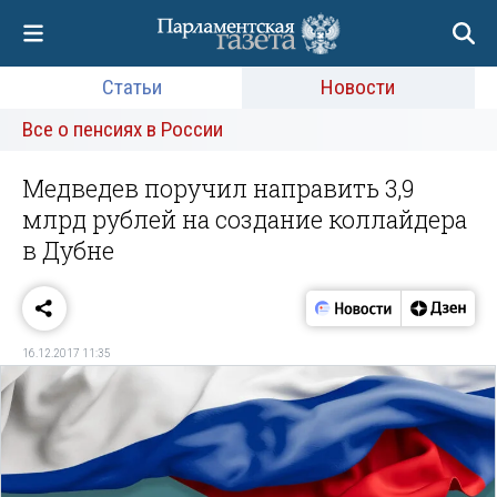
Статьи
Новости
Все о пенсиях в России
Медведев поручил направить 3,9
млрд рублей на создание коллайдера
в Дубне
16.12.2017 11:35