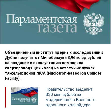
Объединённый институт ядерных исследований в
Дубне получит от Минобрнауки 3,96 млрд рублей
на создание и эксплуатацию комплекса
сверхпроводящих колец на встречных пучках
тяжёлых ионов NICA (Nuclotron-based Ion Collider
Faсility).
Правительство выделит
330 млн рублей на
модернизацию Большого
адронного коллайдера