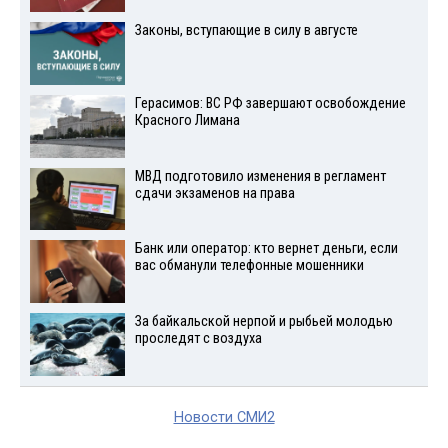
Законы, вступающие в силу в августе
Герасимов: ВС РФ завершают освобождение
Красного Лимана
МВД подготовило изменения в регламент
сдачи экзаменов на права
Банк или оператор: кто вернет деньги, если
вас обманули телефонные мошенники
За байкальской нерпой и рыбьей молодью
проследят с воздуха
Новости СМИ2