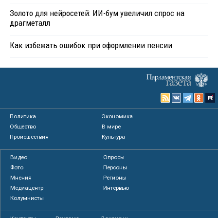
Золото для нейросетей: ИИ-бум увеличил спрос на
драгметалл
Как избежать ошибок при оформлении пенсии
Политика
Экономика
Общество
В мире
Происшествия
Культура
Видео
Опросы
Фото
Персоны
Мнения
Регионы
Медиацентр
Интервью
Колумнисты