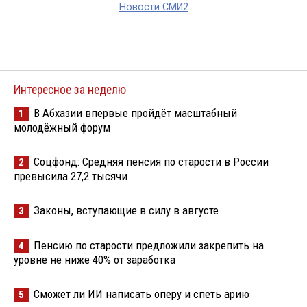
Новости СМИ2
Интересное за неделю
В Абхазии впервые пройдёт масштабный
1
молодёжный форум
Соцфонд: Средняя пенсия по старости в России
2
превысила 27,2 тысячи
Законы, вступающие в силу в августе
3
Пенсию по старости предложили закрепить на
4
уровне не ниже 40% от заработка
Сможет ли ИИ написать оперу и спеть арию
5