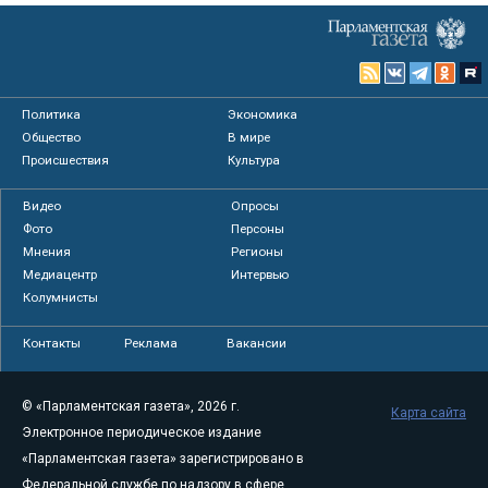
Политика
Экономика
Общество
В мире
Происшествия
Культура
Видео
Опросы
Фото
Персоны
Мнения
Регионы
Медиацентр
Интервью
Колумнисты
Контакты
Реклама
Вакансии
© «Парламентская газета», 2026 г.
Карта сайта
Электронное периодическое издание
«Парламентская газета» зарегистрировано в
Федеральной службе по надзору в сфере