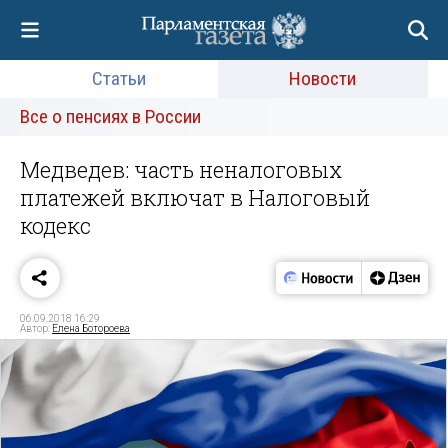
Статьи
Новости
Все о пенсиях в России
Медведев: часть неналоговых
платежей включат в Налоговый
кодекс
06.09.2018 16:29
Автор:
Елена Ботороева