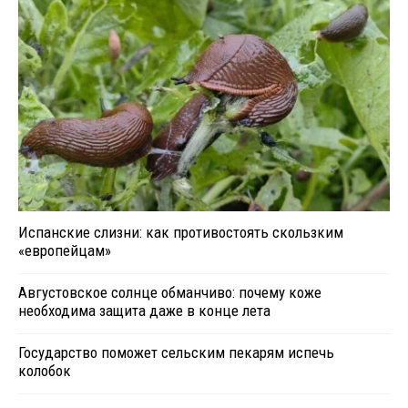
Испанские слизни: как противостоять скользким
«европейцам»
Августовское солнце обманчиво: почему коже
необходима защита даже в конце лета
Государство поможет сельским пекарям испечь
колобок