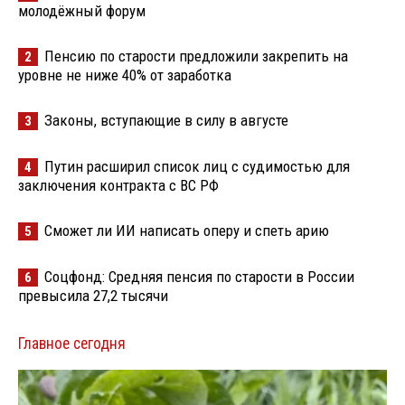
молодёжный форум
Пенсию по старости предложили закрепить на
2
уровне не ниже 40% от заработка
Законы, вступающие в силу в августе
3
Путин расширил список лиц с судимостью для
4
заключения контракта с ВС РФ
Сможет ли ИИ написать оперу и спеть арию
5
Соцфонд: Средняя пенсия по старости в России
6
превысила 27,2 тысячи
Главное сегодня