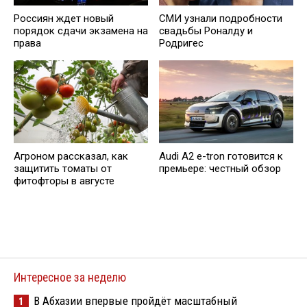
Россиян ждет новый
СМИ узнали подробности
порядок сдачи экзамена на
свадьбы Роналду и
права
Родригес
Агроном рассказал, как
Audi A2 e-tron готовится к
защитить томаты от
премьере: честный обзор
фитофторы в августе
Интересное за неделю
В Абхазии впервые пройдёт масштабный
1