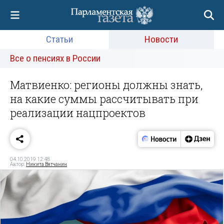
Статьи
Новости
Все о пенсиях в России
Матвиенко: регионы должны знать,
на какие суммы рассчитывать при
реализации нацпроектов
04.10.2019 12:48
Автор:
Никита Вятчанин