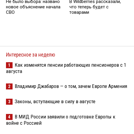
Не было выбора: названо
В Wildberries рассказали,
новое объяснение начала
что теперь будет с
СВО
товарами
Интересное за неделю
Как изменятся пенсии работающих пенсионеров с 1
1
августа
Владимир Джабаров — о том, зачем Европе Армения
2
Законы, вступающие в силу в августе
3
В МИД России заявили о подготовке Европы к
4
войне с Россией