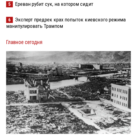
Ереван рубит сук, на котором сидит
5
Эксперт предрек крах попыток киевского режима
6
манипулировать Трампом
Главное сегодня