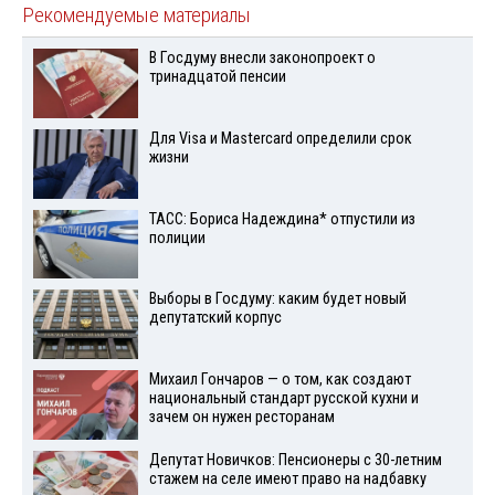
Рекомендуемые материалы
В Госдуму внесли законопроект о
тринадцатой пенсии
Для Visа и Mastercard определили срок
жизни
ТАСС: Бориса Надеждина* отпустили из
полиции
Выборы в Госдуму: каким будет новый
депутатский корпус
Михаил Гончаров — о том, как создают
национальный стандарт русской кухни и
зачем он нужен ресторанам
Депутат Новичков: Пенсионеры с 30-летним
стажем на селе имеют право на надбавку