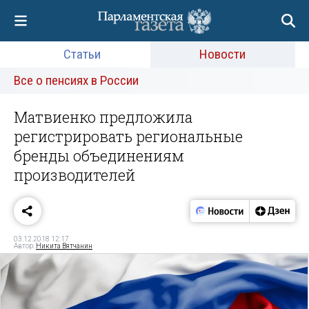
Статьи
Новости
Все о пенсиях в России
Матвиенко предложила
регистрировать региональные
бренды объединениям
производителей
03.12.2018 12:17
Автор:
Никита Вятчанин