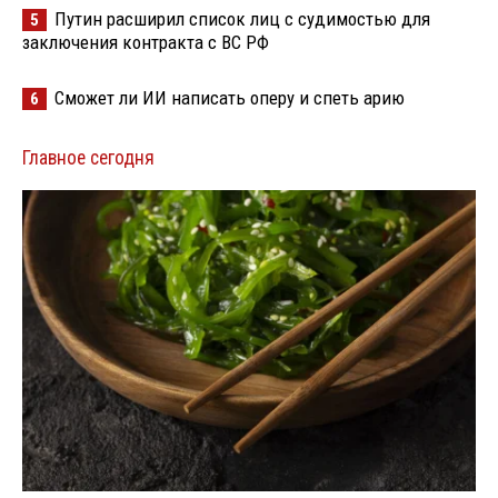
Путин расширил список лиц с судимостью для
5
заключения контракта с ВС РФ
Сможет ли ИИ написать оперу и спеть арию
6
Главное сегодня