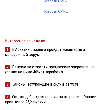
Новости СМИ2
Новости СМИ2
Интересное за неделю
В Абхазии впервые пройдёт масштабный
1
молодёжный форум
Пенсию по старости предложили закрепить на
2
уровне не ниже 40% от заработка
Законы, вступающие в силу в августе
3
Соцфонд: Средняя пенсия по старости в России
4
превысила 27,2 тысячи