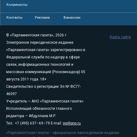
Колумнисты
Контакты
Реклама
Вакансии
© «Парламентская газета», 2026 г.
Карта сайта
Электронное периодическое издание
«Парламентская газета» зарегистрировано в
Федеральной службе по надзору в сфере
связи, информационных технологий и
массовых коммуникаций (Роскомнадзор) 05
августа 2011 года. 18+
Свидетельство о регистрации Эл № ФС77-
46097
Учредитель — АНО «Парламентская газета»
Исполняющий обязанности главного
редактора — Абдуллаев М.Р.
Тел.: +7 (495) 637–69–79 E-mail:
pg@pnp.ru
«Парламентская газета» - официальное еженедельное издание