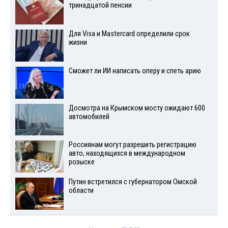
тринадцатой пенсии
Для Visа и Mastercard определили срок
жизни
Сможет ли ИИ написать оперу и спеть арию
Досмотра на Крымском мосту ожидают 600
автомобилей
Россиянам могут разрешить регистрацию
авто, находящихся в международном
розыске
Путин встретился с губернатором Омской
области