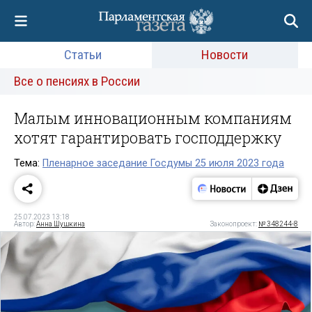
Статьи
Новости
Все о пенсиях в России
Малым инновационным компаниям
хотят гарантировать господдержку
Тема:
Пленарное заседание Госдумы 25 июля 2023 года
25.07.2023 13:18
Автор:
Анна Шушкина
Законопроект:
№ 348244-8