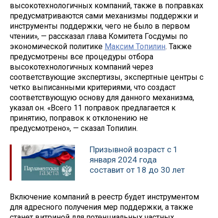
высокотехнологичных компаний, также в поправках
предусматриваются сами механизмы поддержки и
инструменты поддержки, чего не было в первом
чтении», — рассказал глава Комитета Госдумы по
экономической политике
Максим Топилин
. Также
предусмотрены все процедуры отбора
высокотехнологичных компаний через
соответствующие экспертизы, экспертные центры с
четко выписанными критериями, что создаст
соответствующую основу для данного механизма,
указал он. «Всего 11 поправок предлагается к
принятию, поправок к отклонению не
предусмотрено», — сказал Топилин.
Призывной возраст с 1
января 2024 года
составит от 18 до 30 лет
Включение компаний в реестр будет инструментом
для адресного получения мер поддержки, а также
станет витриной для потенциальных частных