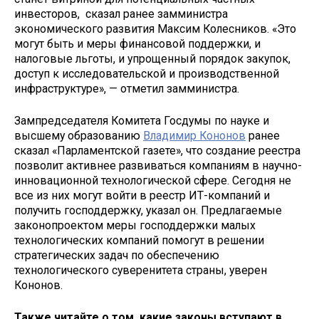
инвесторов, сказал ранее замминистра
экономического развития Максим Колесников. «Это
могут быть и меры финансовой поддержки, и
налоговые льготы, и упрощенный порядок закупок,
доступ к исследовательской и производственной
инфраструктуре», — отметил замминистра.
Зампредседателя Комитета Госдумы по науке и
высшему образованию
Владимир Кононов
ранее
сказал «Парламентской газете», что создание реестра
позволит активнее развиваться компаниям в научно-
инновационной технологической сфере. Сегодня не
все из них могут войти в реестр ИТ-компаний и
получить господдержку, указал он. Предлагаемые
законопроектом меры господдержки малых
технологических компаний помогут в решении
стратегических задач по обеспечению
технологического суверенитета страны, уверен
Кононов.
Также читайте о том, какие законы вступают в