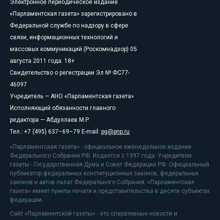
Электронное периодическое издание
«Парламентская газета» зарегистрировано в
Федеральной службе по надзору в сфере
связи, информационных технологий и
массовых коммуникаций (Роскомнадзор) 05
августа 2011 года. 18+
Свидетельство о регистрации Эл № ФС77-
46097
Учредитель — АНО «Парламентская газета»
Исполняющий обязанности главного
редактора — Абдуллаев М.Р.
Тел.: +7 (495) 637–69–79 E-mail:
pg@pnp.ru
«Парламентская газета» - официальное еженедельное издание
Федерального Собрания РФ. Издается с 1997 года. Учредители
газеты - Государственная Дума и Совет Федерации РФ. Официальный
публикатор федеральных конституционных законов, федеральных
законов и актов палат Федерального Собрания. «Парламентская
газета» имеет пункты печати и представительства в десяти субъектах
федерации.
Сайт «Парламентской газеты» - это оперативные новости и