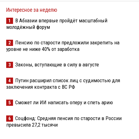
Интересное за неделю
В Абхазии впервые пройдёт масштабный
1
молодёжный форум
Пенсию по старости предложили закрепить на
2
уровне не ниже 40% от заработка
Законы, вступающие в силу в августе
3
Путин расширил список лиц с судимостью для
4
заключения контракта с ВС РФ
Сможет ли ИИ написать оперу и спеть арию
5
Соцфонд: Средняя пенсия по старости в России
6
превысила 27,2 тысячи