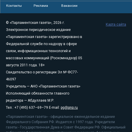
Контакты
Реклама
Вакансии
© «Парламентская газета», 2026 г.
Карта сайта
Электронное периодическое издание
«Парламентская газета» зарегистрировано в
Федеральной службе по надзору в сфере
связи, информационных технологий и
массовых коммуникаций (Роскомнадзор) 05
августа 2011 года. 18+
Свидетельство о регистрации Эл № ФС77-
46097
Учредитель — АНО «Парламентская газета»
Исполняющий обязанности главного
редактора — Абдуллаев М.Р.
Тел.: +7 (495) 637–69–79 E-mail:
pg@pnp.ru
«Парламентская газета» - официальное еженедельное издание
Федерального Собрания РФ. Издается с 1997 года. Учредители
газеты - Государственная Дума и Совет Федерации РФ. Официальный