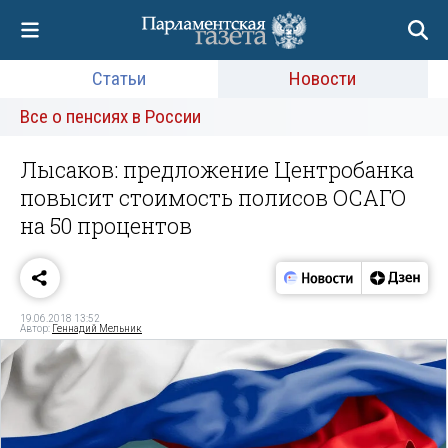
Статьи
Новости
Все о пенсиях в России
Лысаков: предложение Центробанка
повысит стоимость полисов ОСАГО
на 50 процентов
19.06.2018 13:52
Автор:
Геннадий Мельник