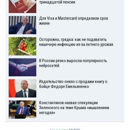
тринадцатой пенсии
Для Visа и Mastercard определили срок
жизни
Осторожно, грядка: как не подхватить
кишечную инфекцию из-за летнего урожая
В России резко выросла популярность
нейросетей
Издательство сняло с продажи книгу о
бойце Федоре Емельяненко
Константинов назвал спекуляции
Зеленского на теме Крыма «мышлением
негодяя»