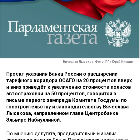
Вячеслав Лысаков. Фото: ПГ / Юрий Инякин
Проект указания Банка России о расширении
тарифного коридора ОСАГО на 20 процентов вверх
и вниз приведёт к увеличению стоимости полисов
автостраховки на 50 процентов, говорится в
письме первого зампреда Комитета Госдумы по
госстроительству и законодательству Вячеслава
Лысакова, направленном главе Центробанка
Эльвире Набиуллиной.
По мнению депутата, предварительный анализ