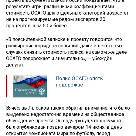
проекта документа Банка России показывает, что в
результате игры различными коэффициентами
стоимость ОСАГО для отдельных категорий возрастёт
не на прогнозируемые рядом экспертов 20
процентов, а на 50 и более.
«В пояснительной записке к проекту говорится, что
расширение коридора позволит даже в некоторых
случаях снизить стоимость полиса, на самом же деле
ОСАГО подорожает и значительно», — убеждён
депутат.
Полис ОСАГО опять
подорожает
Вячеслав Лысаков также обратил внимание, что было
выделено недостаточно времени на общественное
обсуждение проекта. Он подчеркнул, что документ
был опубликован поздно вечером 14 июня, в день
открытия чемпионата мира по футболу, перед