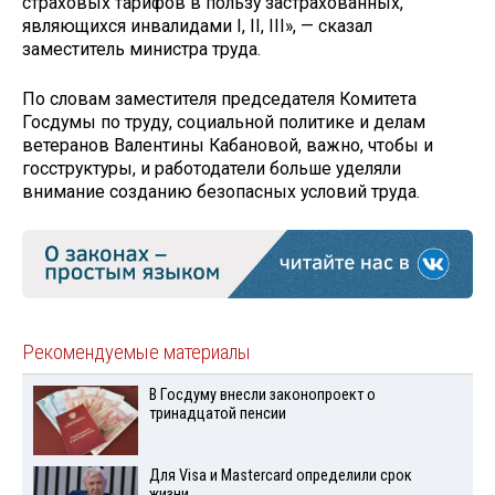
страховых тарифов в пользу застрахованных,
являющихся инвалидами I, II, III», — сказал
заместитель министра труда.
По словам заместителя председателя Комитета
Госдумы по труду, социальной политике и делам
ветеранов Валентины Кабановой, важно, чтобы и
госструктуры, и работодатели больше уделяли
внимание созданию безопасных условий труда.
Рекомендуемые материалы
В Госдуму внесли законопроект о
тринадцатой пенсии
Для Visа и Mastercard определили срок
жизни