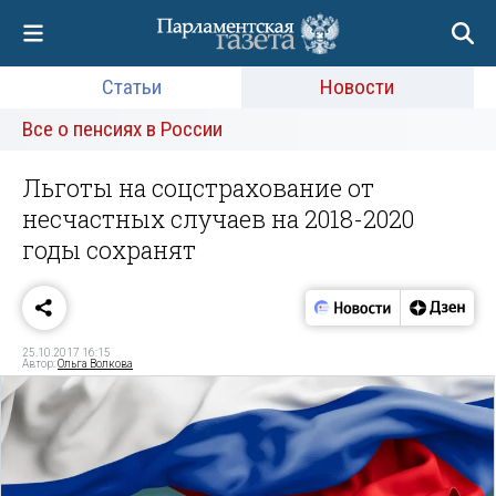
Статьи
Новости
Все о пенсиях в России
Льготы на соцстрахование от
несчастных случаев на 2018-2020
годы сохранят
25.10.2017 16:15
Автор:
Ольга Волкова