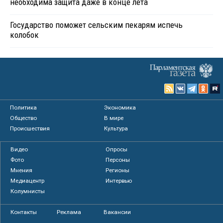
необходима защита даже в конце лета
Государство поможет сельским пекарям испечь
колобок
Политика
Экономика
Общество
В мире
Происшествия
Культура
Видео
Опросы
Фото
Персоны
Мнения
Регионы
Медиацентр
Интервью
Колумнисты
Контакты
Реклама
Вакансии