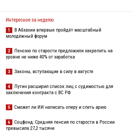
Интересное за неделю
В Абхазии впервые пройдёт масштабный
1
молодёжный форум
Пенсию по старости предложили закрепить на
2
уровне не ниже 40% от заработка
Законы, вступающие в силу в августе
3
Путин расширил список лиц с судимостью для
4
заключения контракта с ВС РФ
Сможет ли ИИ написать оперу и спеть арию
5
Соцфонд: Средняя пенсия по старости в России
6
превысила 27,2 тысячи