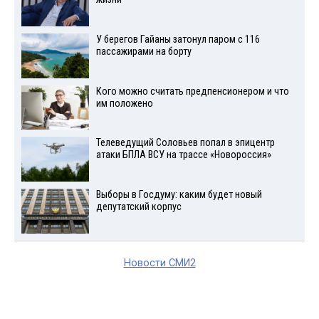
У берегов Гайаны затонул паром с 116
пассажирами на борту
Кого можно считать предпенсионером и что
им положено
Телеведущий Соловьев попал в эпицентр
атаки БПЛА ВСУ на трассе «Новороссия»
Выборы в Госдуму: каким будет новый
депутатский корпус
Новости СМИ2