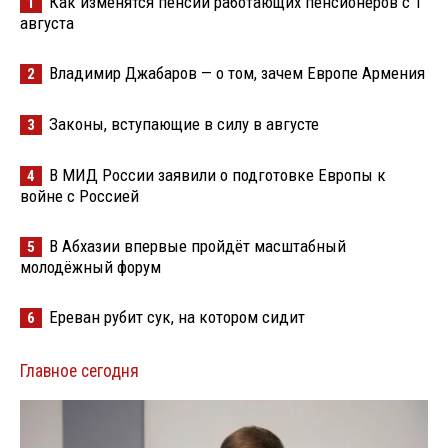
Как изменятся пенсии работающих пенсионеров с 1
1
августа
Владимир Джабаров — о том, зачем Европе Армения
2
Законы, вступающие в силу в августе
3
В МИД России заявили о подготовке Европы к
4
войне с Россией
В Абхазии впервые пройдёт масштабный
5
молодёжный форум
Ереван рубит сук, на котором сидит
6
Главное сегодня