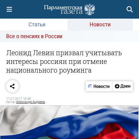
Статьи
Новости
Все о пенсиях в России
Леонид Левин призвал учитывать
интересы россиян при отмене
национального роуминга
17.07.2017 18:48
Автор:
Александр Андреев