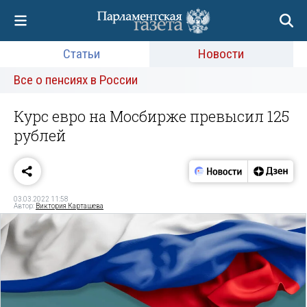
Статьи
Новости
Все о пенсиях в России
Курс евро на Мосбирже превысил 125
рублей
03.03.2022 11:58
Автор:
Виктория Карташева