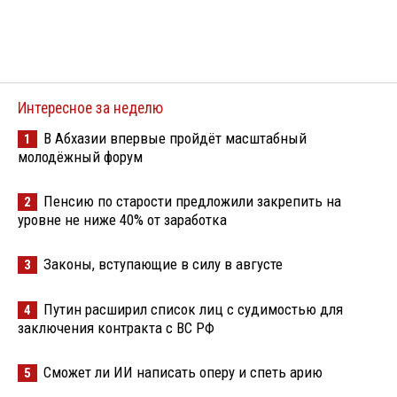
Интересное за неделю
В Абхазии впервые пройдёт масштабный
1
молодёжный форум
Пенсию по старости предложили закрепить на
2
уровне не ниже 40% от заработка
Законы, вступающие в силу в августе
3
Путин расширил список лиц с судимостью для
4
заключения контракта с ВС РФ
Сможет ли ИИ написать оперу и спеть арию
5