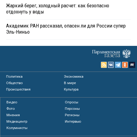
Жаркий берег, холодный расчет: как безопасно
отдохнуть у воды
Академик РАН рассказал, опасен ли для России супер
Эль-Ниньо
Политика
Экономика
Общество
В мире
Происшествия
Культура
Видео
Опросы
Фото
Персоны
Мнения
Регионы
Медиацентр
Интервью
Колумнисты