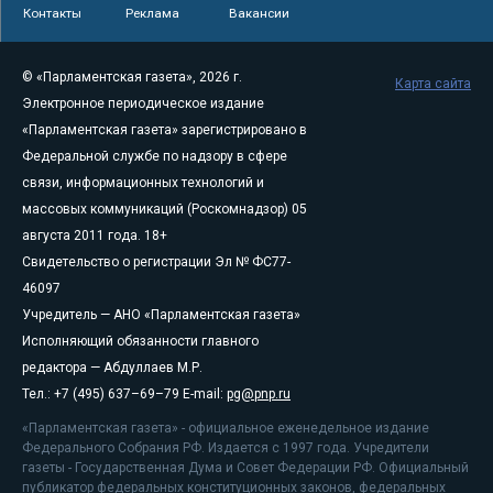
Контакты
Реклама
Вакансии
© «Парламентская газета», 2026 г.
Карта сайта
Электронное периодическое издание
«Парламентская газета» зарегистрировано в
Федеральной службе по надзору в сфере
связи, информационных технологий и
массовых коммуникаций (Роскомнадзор) 05
августа 2011 года. 18+
Свидетельство о регистрации Эл № ФС77-
46097
Учредитель — АНО «Парламентская газета»
Исполняющий обязанности главного
редактора — Абдуллаев М.Р.
Тел.: +7 (495) 637–69–79 E-mail:
pg@pnp.ru
«Парламентская газета» - официальное еженедельное издание
Федерального Собрания РФ. Издается с 1997 года. Учредители
газеты - Государственная Дума и Совет Федерации РФ. Официальный
публикатор федеральных конституционных законов, федеральных