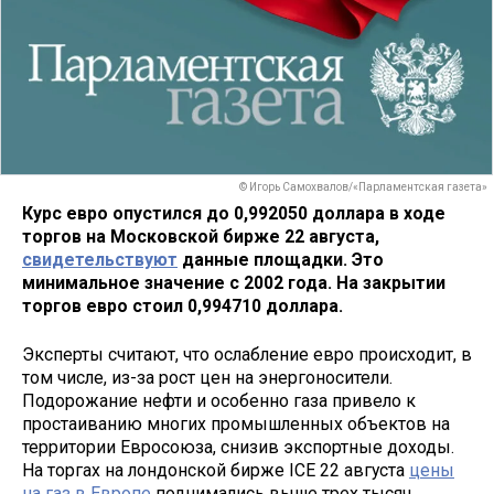
© Игорь Самохвалов/«Парламентская газета»
Курс евро опустился до 0,992050 доллара в ходе
торгов на Московской бирже 22 августа,
свидетельствуют
данные площадки. Это
минимальное значение с 2002 года. На закрытии
торгов евро стоил 0,994710 доллара.
Эксперты считают, что ослабление евро происходит, в
том числе, из-за рост цен на энергоносители.
Подорожание нефти и особенно газа привело к
простаиванию многих промышленных объектов на
территории Евросоюза, снизив экспортные доходы.
На торгах на лондонской бирже ICE 22 августа
цены
на газ в Европе
поднимались выше трех тысяч