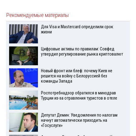
Рекомендуемые материалы
Для Visа и Mastercard определили срок
жизни
Цифровые активы по правилам: Совфед
утвердил регулирование рынка криптовалют
Новый фронт или блеф: почему Киев не
решится на войну с Белоруссией без
команды Запада
Роспотребнадзор обратился в минздрав
Турции из-за отравления туристов в отеле
Депутат Демин: Уведомления по налогам
начнут автоматически приходить на
«Госуслуги»