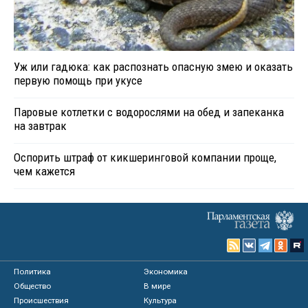
Уж или гадюка: как распознать опасную змею и оказать
первую помощь при укусе
Паровые котлетки с водорослями на обед и запеканка
на завтрак
Оспорить штраф от кикшеринговой компании проще,
чем кажется
Политика
Экономика
Общество
В мире
Происшествия
Культура