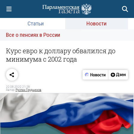
Статьи
Новости
Все о пенсиях в России
Курс евро к доллару обвалился до
минимума с 2002 года
22.08.2022 21:28
Автор:
Руслан Грудцинов