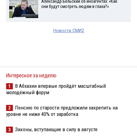
Александр Бельский об иноагентах: «Как
они будут смотреть людям в глаза?»
Новости СМИ2
Интересное за неделю
В Абхазии впервые пройдёт масштабный
1
молодёжный форум
Пенсию по старости предложили закрепить на
2
уровне не ниже 40% от заработка
Законы, вступающие в силу в августе
3