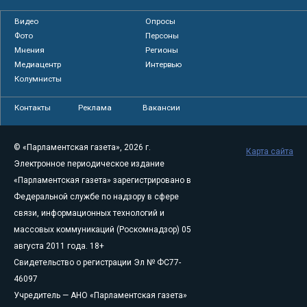
Видео
Опросы
Фото
Персоны
Мнения
Регионы
Медиацентр
Интервью
Колумнисты
Контакты
Реклама
Вакансии
© «Парламентская газета», 2026 г.
Карта сайта
Электронное периодическое издание
«Парламентская газета» зарегистрировано в
Федеральной службе по надзору в сфере
связи, информационных технологий и
массовых коммуникаций (Роскомнадзор) 05
августа 2011 года. 18+
Свидетельство о регистрации Эл № ФС77-
46097
Учредитель — АНО «Парламентская газета»