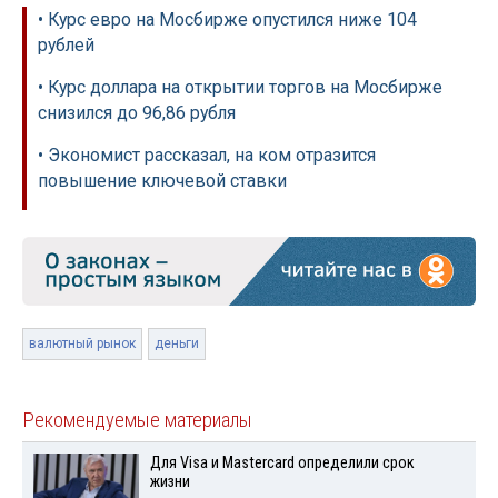
• Курс евро на Мосбирже опустился ниже 104
рублей
• Курс доллара на открытии торгов на Мосбирже
снизился до 96,86 рубля
• Экономист рассказал, на ком отразится
повышение ключевой ставки
валютный рынок
деньги
Рекомендуемые материалы
Для Visа и Mastercard определили срок
жизни