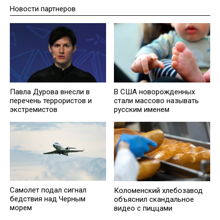
Новости партнеров
Павла Дурова внесли в
В США новорожденных
перечень террористов и
стали массово называть
экстремистов
русским именем
Самолет подал сигнал
Коломенский хлебозавод
бедствия над Черным
объяснил скандальное
морем
видео с пиццами