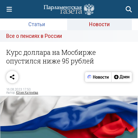
Статьи
Новости
Все о пенсиях в России
Курс доллара на Мосбирже
опустился ниже 95 рублей
16.08.2023 17:50
Автор:
Юлия Катенёва