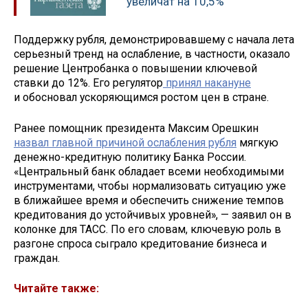
увеличат на 10,5%
Поддержку рубля, демонстрировавшему с начала лета
серьезный тренд на ослабление, в частности, оказало
решение Центробанка о повышении ключевой
ставки до 12%. Его регулятор
принял накануне
и обосновал ускоряющимся ростом цен в стране.
Ранее помощник президента Максим Орешкин
назвал главной причиной ослабления рубля
мягкую
денежно-кредитную политику Банка России.
«Центральный банк обладает всеми необходимыми
инструментами, чтобы нормализовать ситуацию уже
в ближайшее время и обеспечить снижение темпов
кредитования до устойчивых уровней», — заявил он в
колонке для ТАСС. По его словам, ключевую роль в
разгоне спроса сыграло кредитование бизнеса и
граждан.
Читайте также: