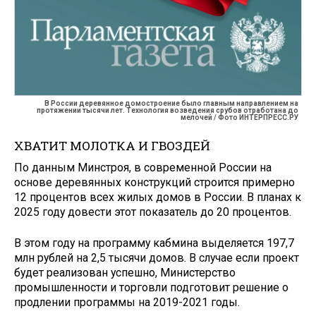
В России деревянное домостроение было главным направлением на
протяжении тысячи лет. Технология возведения срубов отработана до
мелочей / Фото ИНТЕРПРЕСС.РУ
ХВАТИТ МОЛОТКА И ГВОЗДЕЙ
По данным Минстроя, в современной России на
основе деревянных конструкций строится примерно
12 процентов всех жилых домов в России. В планах к
2025 году довести этот показатель до 20 процентов.
В этом году на программу кабмина выделяется 197,7
млн рублей на 2,5 тысячи домов. В случае если проект
будет реализован успешно, Министерство
промышленности и торговли подготовит решение о
продлении программы на 2019-2021 годы.