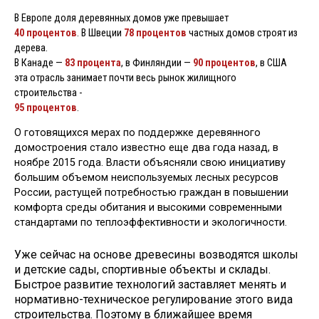
В Европе доля деревянных домов уже превышает
40 процентов
. В Швеции
78 процентов
частных домов строят из
дерева.
В Канаде —
83 процента
, в Финляндии —
90 процентов
, в США
эта отрасль занимает почти весь рынок жилищного
строительства -
95 процентов
.
О готовящихся мерах по поддержке деревянного
домостроения стало известно еще два года назад, в
ноябре 2015 года. Власти объясняли свою инициативу
большим объемом неиспользуемых лесных ресурсов
России, растущей потребностью граждан в повышении
комфорта среды обитания и высокими современными
стандартами по теплоэффективности и экологичности.
Уже сейчас на основе древесины возводятся школы
и детские сады, спортивные объекты и склады.
Быстрое развитие технологий заставляет менять и
нормативно-техническое регулирование этого вида
строительства. Поэтому в ближайшее время