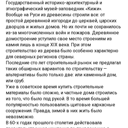
Государственный историко-архитектурный и
этнографический музей-заповедник «Кижи».
Вообще на Руси из древесины строили все: от
простой деревянной изгороди до церквей, царских
дворцов и жилых домов. Но их почти не сохранилось
из-за многочисленных войн и пожаров. Деревянное
домостроение уступило свое место строениям из
камня лишь в конце XIX века. При этом
строительство из дерева было особенно характерно
для северных регионов страны.
Последние сто лет строительный рынок не предлагал
таких обширных вариантов по строительству —
альтернативы было только две: или каменный дом,
или сруб.
Уже в советское время купить строительные
материалы было сложно, и частные дома строились
из того, что было под рукой. В то время большей
популярностью пользовались щитовые каркасные
сооружения. Правда, зимой в них жить было
невозможно.
В 60-х годах прошлого столетия действовала