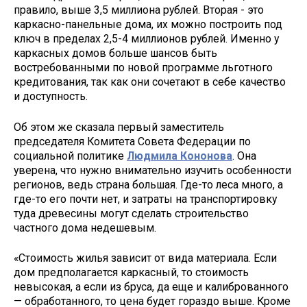
правило, выше 3,5 миллиона рублей. Вторая - это
каркасно-панельные дома, их можно построить под
ключ в пределах 2,5-4 миллионов рублей. Именно у
каркасных домов больше шансов быть
востребованными по новой программе льготного
кредитования, так как они сочетают в себе качество
и доступность.
Об этом же сказала первый заместитель
председателя Комитета Совета Федерации по
социальной политике
Людмила Кононова
. Она
уверена, что нужно внимательно изучить особенности
регионов, ведь страна большая. Где-то леса много, а
где-то его почти нет, и затраты на транспортировку
туда древесины могут сделать строительство
частного дома недешевым.
«Стоимость жилья зависит от вида материала. Если
дом предполагается каркасный, то стоимость
невысокая, а если из бруса, да еще и калиброванного
— обработанного, то цена будет гораздо выше. Кроме