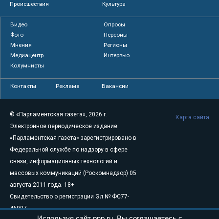
Происшествия
Культура
Видео
Опросы
Фото
Персоны
Мнения
Регионы
Медиацентр
Интервью
Колумнисты
Контакты
Реклама
Вакансии
© «Парламентская газета», 2026 г.
Карта сайта
Электронное периодическое издание
«Парламентская газета» зарегистрировано в
Федеральной службе по надзору в сфере
связи, информационных технологий и
массовых коммуникаций (Роскомнадзор) 05
августа 2011 года. 18+
Свидетельство о регистрации Эл № ФС77-
46097
Используя сайт pnp.ru, Вы соглашаетесь с