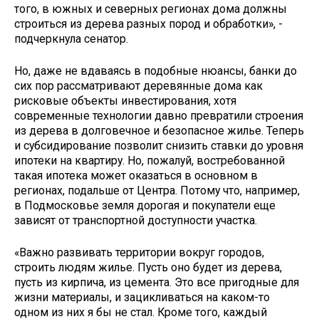
того, в южных и северных регионах дома должны
строиться из дерева разных пород и обработки», -
подчеркнула сенатор.
Но, даже не вдаваясь в подобные нюансы, банки до
сих пор рассматривают деревянные дома как
рисковые объекты инвестирования, хотя
современные технологии давно превратили строения
из дерева в долговечное и безопасное жилье. Теперь
и субсидирование позволит снизить ставки до уровня
ипотеки на квартиру. Но, пожалуй, востребованной
такая ипотека может оказаться в основном в
регионах, подальше от Центра. Потому что, например,
в Подмосковье земля дорогая и покупатели еще
зависят от транспортной доступности участка.
«Важно развивать территории вокруг городов,
строить людям жилье. Пусть оно будет из дерева,
пусть из кирпича, из цемента. Это все пригодные для
жизни материалы, и зацикливаться на каком-то
одном из них я бы не стал. Кроме того, каждый