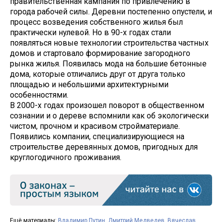
правительственная кампания по привлечению в
города рабочей силы. Деревни постепенно опустели, и
процесс возведения собственного жилья был
практически нулевой. Но в 90-х годах стали
появляться новые технологии строительства частных
домов и стартовало формирование загородного
рынка жилья. Появилась мода на большие бетонные
дома, которые отличались друг от друга только
площадью и небольшими архитектурными
особенностями.
В 2000-х годах произошел поворот в общественном
сознании и о дереве вспомнили как об экологически
чистом, прочном и красивом стройматериале.
Появились компании, специализирующиеся на
строительстве деревянных домов, пригодных для
круглогодичного проживания.
Ещё материалы:
Владимир Путин
,
Дмитрий Медведев
,
Вячеслав