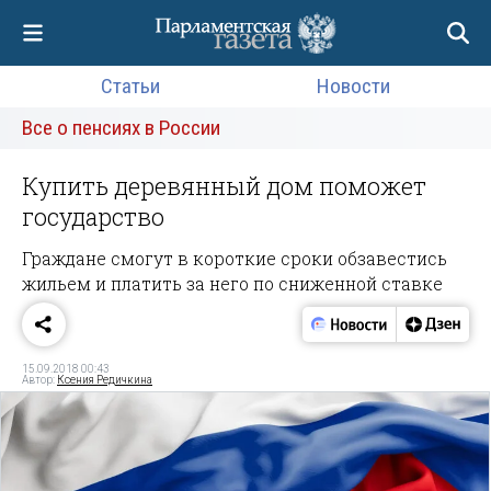
Статьи
Новости
Все о пенсиях в России
Купить деревянный дом поможет
государство
Граждане смогут в короткие сроки обзавестись
жильем и платить за него по сниженной ставке
15.09.2018 00:43
Автор:
Ксения Редичкина