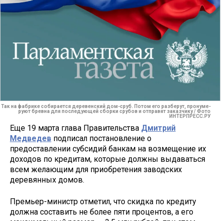
Так на фабрике собирается деревенский дом-сруб. Потом его разберут, пронуме-
руют бревна для последующей сборки срубов и отправят заказчику / Фото
ИНТЕРПРЕСС.РУ
Еще 19 марта глава Правительства
Дмитрий
Медведев
подписал постановление о
предоставлении субсидий банкам на возмещение их
доходов по кредитам, которые должны выдаваться
всем желающим для приобретения заводских
деревянных домов.
Премьер-министр отметил, что скидка по кредиту
должна составить не более пяти процентов, а его