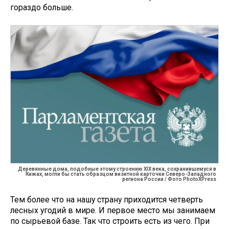
гораздо больше.
Деревянные дома, подобные этому строению XIX века, сохранившемуся в
Кижах, могли бы стать образцом визитной карточки Северо-Западного
региона России / Фото PhotoXPress
Тем более что на нашу страну приходится четверть
лесных угодий в мире. И первое место мы занимаем
по сырьевой базе. Так что строить есть из чего. При