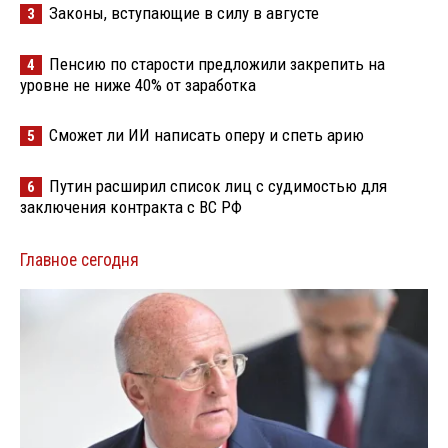
Законы, вступающие в силу в августе
3
Пенсию по старости предложили закрепить на
4
уровне не ниже 40% от заработка
Сможет ли ИИ написать оперу и спеть арию
5
Путин расширил список лиц с судимостью для
6
заключения контракта с ВС РФ
Главное сегодня