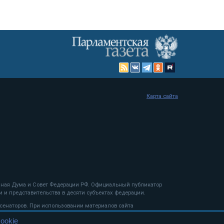
Карта сайта
енная Дума и Совет Федерации РФ. Официальный публикатор
 и представительства в десяти субъектах федерации.
 сенаторов. При использовании материалов сайта
ookie