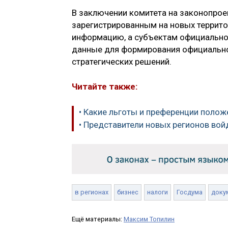
В заключении комитета на законопроек
зарегистрированным на новых террито
информацию, а субъектам официальног
данные для формирования официальной
стратегических решений.
Читайте также:
• Какие льготы и преференции поло
• Представители новых регионов во
в регионах
бизнес
налоги
Госдума
доку
Ещё материалы:
Максим Топилин