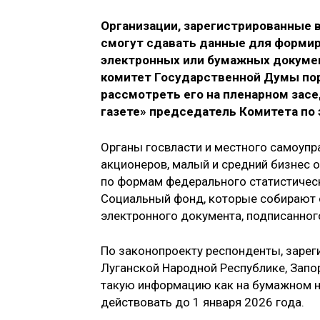
Организации, зарегистрированные в
смогут сдавать данные для формир
электронных или бумажных докумен
комитет Государственной Думы пор
рассмотреть его на пленарном засе
газете» председатель Комитета по
Органы госвласти и местного самоупр
акционеров, малый и средний бизнес 
по формам федерального статистическ
Социальный фонд, которые собирают с
электронного документа, подписанно
По законопроекту респонденты, зарег
Луганской Народной Республике, Запо
такую информацию как на бумажном но
действовать до 1 января 2026 года.