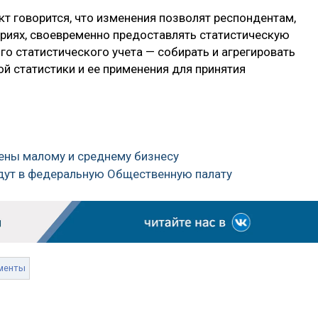
т говорится, что изменения позволят респондентам,
риях, своевременно предоставлять статистическую
о статистического учета — собирать и агрегировать
 статистики и ее применения для принятия
жены малому и среднему бизнесу
йдут в федеральную Общественную палату
менты