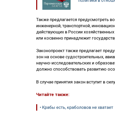
политики в отнош
Также предлагается предусмотреть в
инженерной, транспортной, инновацио
действующих в России хозяйственных 
или косвенно принадлежит государств
Законопроект также предлагает пред
зон на основе судостроительных, ави
научно-исследовательских и образова
должно способствовать развитию особ
В случае принятия закон вступит в сил
Читайте также:
• Крабы есть, краболовов не хватает