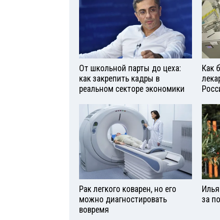
От школьной парты до цеха:
Как 
как закрепить кадры в
лека
реальном секторе экономики
Росс
Рак легкого коварен, но его
Илья
можно диагностировать
за п
вовремя