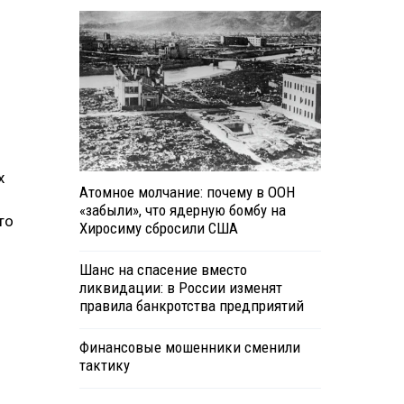
х
Атомное молчание: почему в ООН
«забыли», что ядерную бомбу на
то
Хиросиму сбросили США
Шанс на спасение вместо
ликвидации: в России изменят
правила банкротства предприятий
Финансовые мошенники сменили
тактику