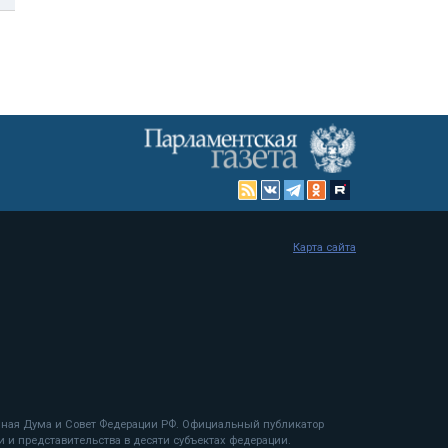
Карта сайта
енная Дума и Совет Федерации РФ. Официальный публикатор
 и представительства в десяти субъектах федерации.