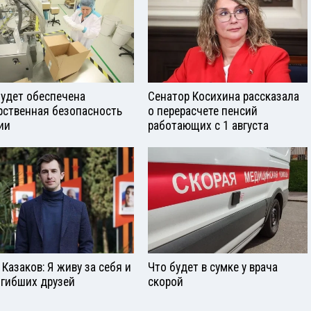
будет обеспечена
Сенатор Косихина рассказала
рственная безопасность
о перерасчете пенсий
ии
работающих с 1 августа
 Казаков: Я живу за себя и
Что будет в сумке у врача
огибших друзей
скорой