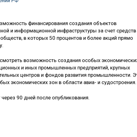
ении РФ
озможность финансирования создания объектов
нной и информационной инфраструктуры за счет средств
обществ, в которых 50 процентов и более акций прямо
у.
усмотреть возможность создания особых экономически
ационных и иных промышленных предприятий, крупных
тельных центров и фондов развития промышленности. Э
ых экономических зон в области авиа- и судостроения.
у через 90 дней после опубликования.