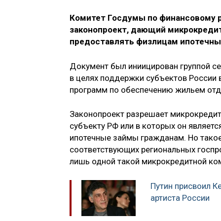
Комитет Госдумы по финансовому р
законопроект, дающий микрокреди
предоставлять физлицам ипотечные
Документ был иниицирован группой се
в целях поддержки субъектов России 
программ по обеспечению жильем отд
Законопроект разрешает микрокредит
субъекту РФ или в которых он являет
ипотечные займы гражданам. Но такое
соответствующих региональных госпр
лишь одной такой микрокредитной ко
Путин присвоил К
артиста России