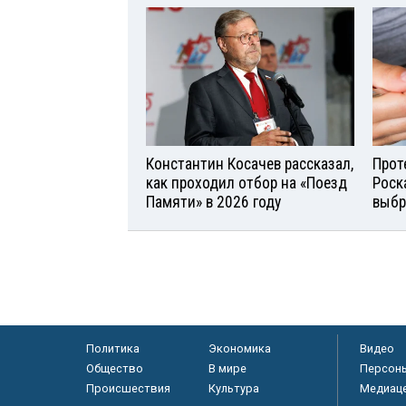
Константин Косачев рассказал,
Прот
как проходил отбор на «Поезд
Роск
Памяти» в 2026 году
выбр
Политика
Экономика
Видео
Общество
В мире
Персон
Происшествия
Культура
Медиац