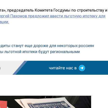
та», председатель Комитета Госдумы по строительству и
ергей Пахомов предложил ввести льготную ипотеку для
ации.
редиты станут еще дороже для некоторых россиян
мы льготной ипотеки будут региональными