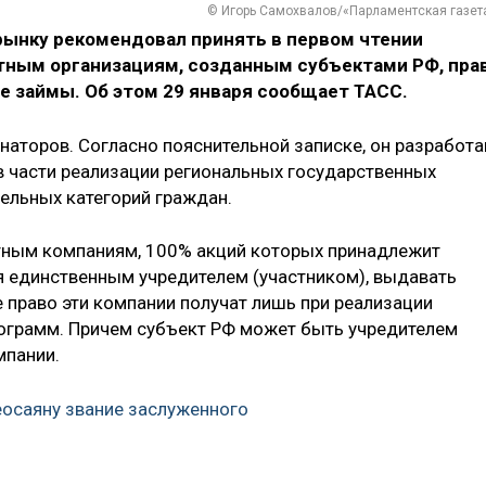
© Игорь Самохвалов/«Парламентская газет
ынку рекомендовал принять в первом чтении
тным организациям, созданным субъектами РФ, пра
 займы. Об этом 29 января сообщает ТАСС.
наторов. Согласно пояснительной записке, он разработа
в части реализации региональных государственных
ельных категорий граждан.
ным компаниям, 100% акций которых принадлежит
ся единственным учредителем (участником), выдавать
 право эти компании получат лишь при реализации
ограмм. Причем субъект РФ может быть учредителем
мпании.
еосаяну звание заслуженного