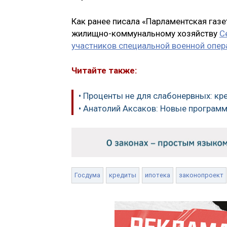
Как ранее писала «Парламентская газе
жилищно-коммунальному хозяйству
С
участников специальной военной опер
Читайте также:
• Проценты не для слабонервных: к
• Анатолий Аксаков: Новые програм
Госдума
кредиты
ипотека
законопроект