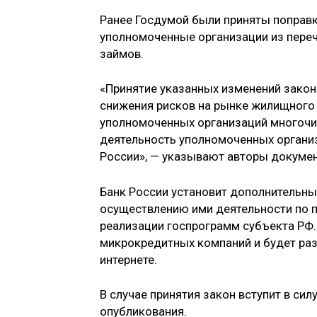
Ранее Госдумой были приняты поправк
уполномоченные организации из пере
займов.
«Принятие указанных изменений зако
снижения рисков на рынке жилищного
уполномоченных организаций многочи
деятельность уполномоченных организ
России», — указывают авторы докумен
Банк России установит дополнительны
осуществлению ими деятельности по п
реализации госпрограмм субъекта РФ.
микрокредитных компаний и будет раз
интернете.
В случае принятия закон вступит в сил
опубликования.