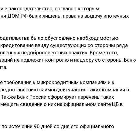
и в законодательство, согласно которым
чня ДОМ.РФ были лишены права на выдачу ипотечных
нодательства было обусловлено необходимостью
 кредитования ввиду существующих со стороны ряда
сленных недобросовестных практик. Кроме того,
аций не подлежит контролю и надзору со стороны Банк
та.
е требования к микрокредитным компаниям и к
редоставлению займов для участия таких компаний в
 Также Банк России сформирует перечень таких
мещать сведения о них на официальном сайте ЦБ в
у по истечении 90 дней со дня его официального