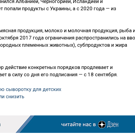
лнился Албанией, Черногорией, Исландией и
т попали продукты с Украины, а с 2020 года — из
мясная продукция, молоко и молочная продукция, рыба 
октября 2017 года ограничения распространились на вв
породных племенных животных), субпродуктов и жира
р действие конкретных порядков продлевает и
ет в силу со дня его подписания — с 18 сентября.
ую сыворотку для детских
ли снизить