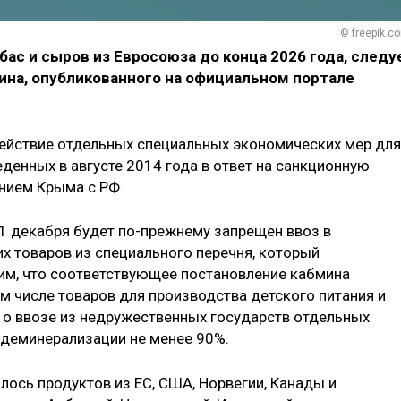
© freepik.c
бас и сыров из Евросоюза до конца 2026 года, следу
ина, опубликованного на официальном портале
действие отдельных специальных экономических мер для
денных в августе 2014 года в ответ на санкционную
ением Крыма с РФ.
 31 декабря будет по-прежнему запрещен ввоз в
их товаров из специального перечня, который
им, что соответствующее постановление кабмина
м числе товаров для производства детского питания и
т о ввозе из недружественных государств отдельных
 деминерализации не менее 90%.
лось продуктов из ЕС, США, Норвегии, Канады и