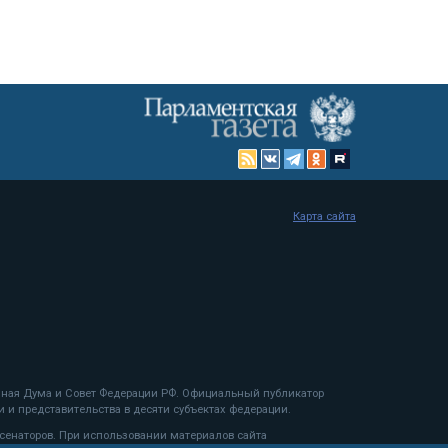
Карта сайта
енная Дума и Совет Федерации РФ. Официальный публикатор
 и представительства в десяти субъектах федерации.
 сенаторов. При использовании материалов сайта