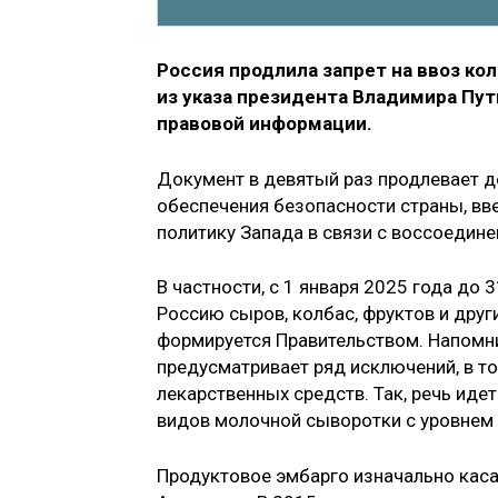
Россия продлила запрет на ввоз кол
из указа президента Владимира Пут
правовой информации.
Документ в девятый раз продлевает 
обеспечения безопасности страны, вве
политику Запада в связи с воссоедин
В частности, с 1 января 2025 года до
Россию сыров, колбас, фруктов и друг
формируется Правительством. Напомн
предусматривает ряд исключений, в то
лекарственных средств. Так, речь иде
видов молочной сыворотки с уровнем
Продуктовое эмбарго изначально каса