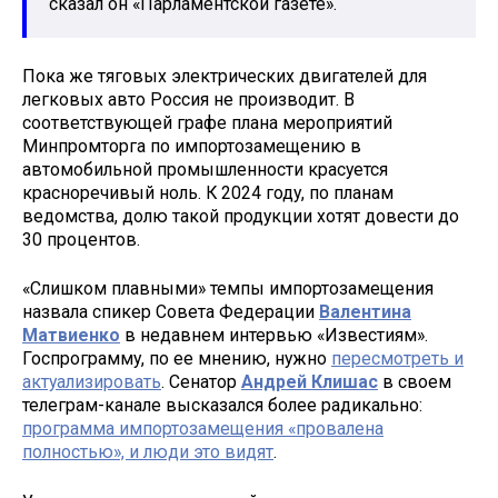
сказал он «Парламентской газете».
Пока же тяговых электрических двигателей для
легковых авто Россия не производит. В
соответствующей графе плана мероприятий
Минпромторга по импортозамещению в
автомобильной промышленности красуется
красноречивый ноль. К 2024 году, по планам
ведомства, долю такой продукции хотят довести до
30 процентов.
«Слишком плавными» темпы импортозамещения
назвала спикер Совета Федерации
Валентина
Матвиенко
в недавнем интервью «Известиям».
Госпрограмму, по ее мнению, нужно
пересмотреть и
актуализировать
. Сенатор
Андрей Клишас
в своем
телеграм-канале высказался более радикально:
программа импортозамещения «провалена
полностью», и люди это видят
.