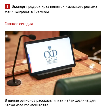
Эксперт предрек крах попыток киевского режима
6
манипулировать Трампом
Главное сегодня
В палате регионов рассказали, как найти хозяина для
бесхозного госимущества