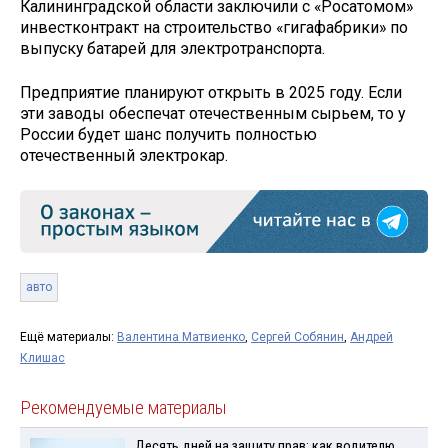
Калининградской области заключили с «Росатомом»
инвестконтракт на строительство «гигафабрики» по
выпуску батарей для электротранспорта.
Предприятие планируют открыть в 2025 году. Если
эти заводы обеспечат отечественным сырьем, то у
России будет шанс получить полностью
отечественный электрокар.
авто
Ещё материалы:
Валентина Матвиенко
,
Сергей Собянин
,
Андрей
Клишас
Рекомендуемые материалы
Десять дней на защиту прав: как водителю