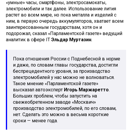
«умные» часы, смартфоны, электросамокаты,
электромобили и так далее. Использование лития
растет во всем мире, но пока металла и изделий с
ним, в первую очередь аккумуляторов, хватает всем
заинтересованным государствам, хотя он и
подорожал, сказал «Парламентской газете» ведущий
аналитик в сфере IT
Эльдар Муртазин
.
Пока отношения России с Поднебесной в норме
и даже, по словам главы государства, достигли
беспрецедентного уровня, за производство
электромобилей у нас можно не волноваться.
Такое мнение «Парламентской газете»
высказал автоэксперт
Игорь Маржаретто
.
Больших проблем, чтобы запустить на
свежеобретенном заводе «Москвич»
производство электромобилей, по его словам,
нет. Сделать это можно в весьма короткие
сроки — менее года.