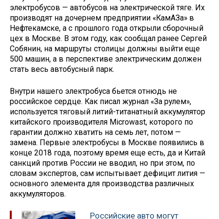
электробусов — автобусов на электрической тяге. Их
производят на дочернем предприятии «КамАЗа» в
Нефтекамске, а с прошлого года открыли сборочный
цех в Москве. В этом году, как сообщал ранее Сергей
Собянин, на маршруты столицы должны выйти еще
500 машин, а в перспективе электрическим должен
стать весь автобусный парк.
Внутри нашего электробуса бьется отнюдь не
российское сердце. Как писал журнал «За рулем»,
используется тяговый литий-титанатный аккумулятор
китайского производителя Microwast, которого по
гарантии должно хватить на семь лет, потом —
замена. Первые электробусы в Москве появились в
конце 2018 года, поэтому время еще есть, да и Китай
санкций против России не вводил, но при этом, по
словам экспертов, сам испытывает дефицит лития —
основного элемента для производства различных
аккумуляторов.
Российские авто могут