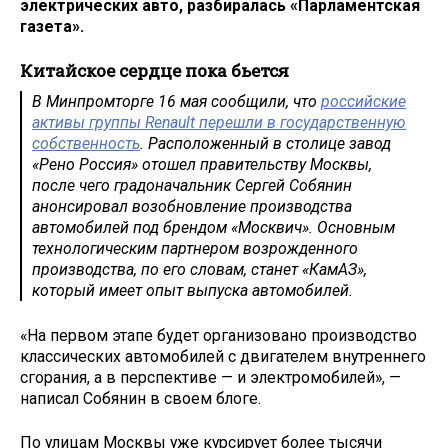
электрических авто, разбиралась «Парламентская
газета».
Китайское сердце пока бьется
В Минпромторге 16 мая сообщили, что
российские
активы группы Renault перешли в государственную
собственность
. Расположенный в столице завод
«Рено Россия» отошел правительству Москвы,
после чего градоначальник Сергей Собянин
анонсировал возобновление производства
автомобилей под брендом «Москвич». Основным
технологическим партнером возрожденного
производства, по его словам, станет «КамАЗ»,
который имеет опыт выпуска автомобилей.
«На первом этапе будет организовано производство
классических автомобилей с двигателем внутреннего
сгорания, а в перспективе — и электромобилей», —
написал Собянин в своем блоге.
По улицам Москвы уже курсирует более тысячи