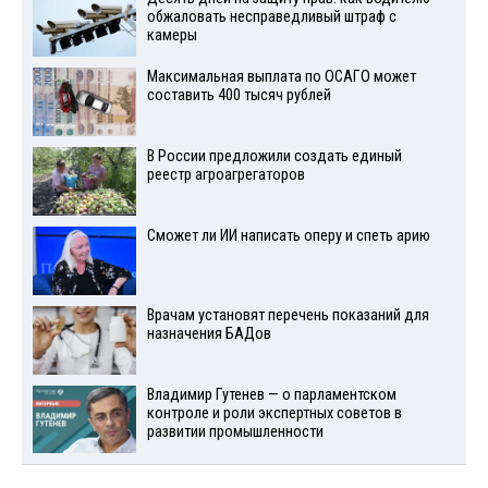
обжаловать несправедливый штраф с
камеры
Максимальная выплата по ОСАГО может
составить 400 тысяч рублей
В России предложили создать единый
реестр агроагрегаторов
Сможет ли ИИ написать оперу и спеть арию
Врачам установят перечень показаний для
назначения БАДов
Владимир Гутенев — о парламентском
контроле и роли экспертных советов в
развитии промышленности