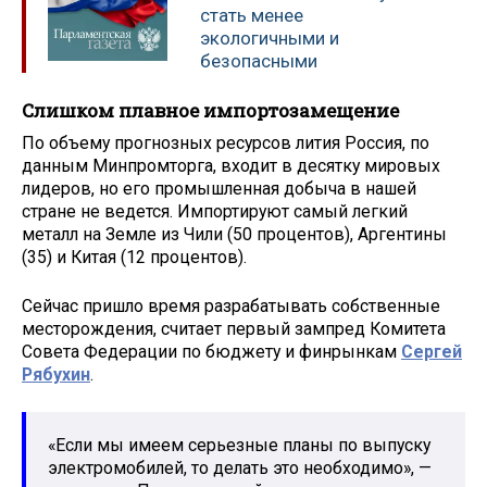
стать менее
экологичными и
безопасными
Слишком плавное импортозамещение
По объему прогнозных ресурсов лития Россия, по
данным Минпромторга, входит в десятку мировых
лидеров, но его промышленная добыча в нашей
стране не ведется. Импортируют самый легкий
металл на Земле из Чили (50 процентов), Аргентины
(35) и Китая (12 процентов).
Сейчас пришло время разрабатывать собственные
месторождения, считает первый зампред Комитета
Совета Федерации по бюджету и финрынкам
Сергей
Рябухин
.
«Если мы имеем серьезные планы по выпуску
электромобилей, то делать это необходимо», —