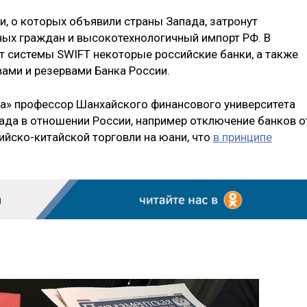
и, о которых объявили страны Запада, затронут
ных граждан и высокотехнологичный импорт РФ. В
от системы SWIFT некоторые российские банки, а также
вами и резервами Банка России.
ьча» профессор Шанхайского финансового университета
ада в отношении России, например отключение банков о
ийско-китайской торговли на юани, что
в принципе