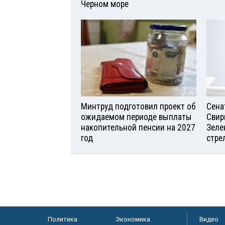
Черном море
Минтруд подготовил проект об
Сена
ожидаемом периоде выплаты
Свир
накопительной пенсии на 2027
Зеле
год
стре
Политика
Экономика
Видео