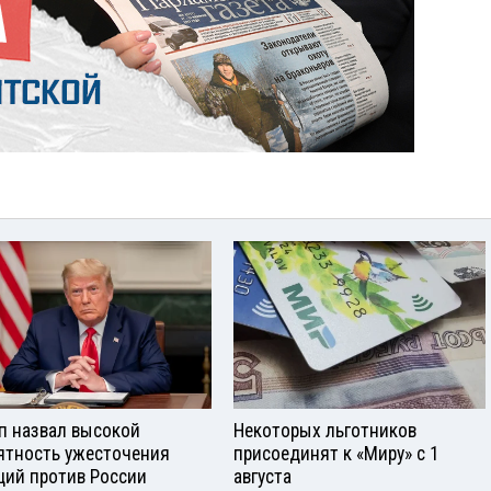
п назвал высокой
Некоторых льготников
ятность ужесточения
присоединят к «Миру» с 1
ций против России
августа