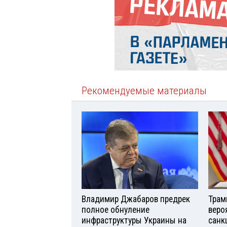
Рекомендуемые материалы
Владимир Джабаров предрек
Трам
полное обнуление
веро
инфраструктуры Украины на
санк