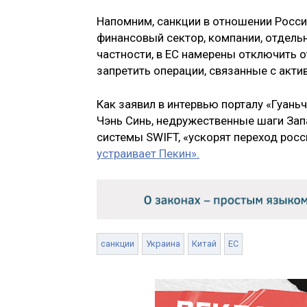
Напомним, санкции в отношении Росси
финансовый сектор, компании, отдель
частности, в ЕС намерены отключить 
запретить операции, связанные с акти
Как заявил в интервью порталу «Гуан
Чэнь Синь, недружественные шаги Зап
системы SWIFT, «ускорят переход росс
устраивает Пекин».
санкции
Украина
Китай
ЕС