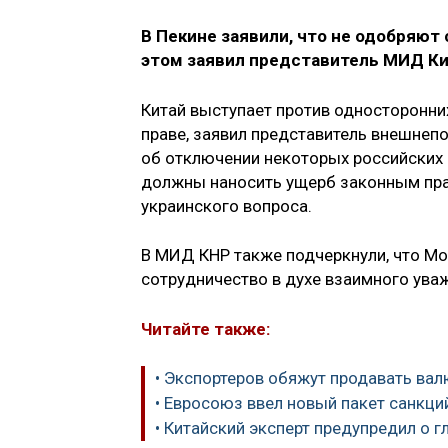
В Пекине заявили, что не одобряют
этом заявил представитель МИД Ки
Китай выступает против односторонн
праве, заявил представитель внешнеп
об отключении некоторых российских 
должны наносить ущерб законным прав
украинского вопроса.
В МИД КНР также подчеркнули, что Мо
сотрудничество в духе взаимного ува
Читайте также:
• Экспортеров обяжут продавать вал
• Евросоюз ввел новый пакет санкци
• Китайский эксперт предупредил о 