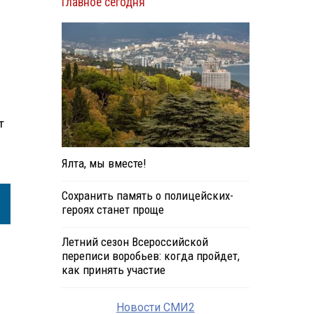
Главное сегодня
т
Ялта, мы вместе!
Сохранить память о полицейских-
героях станет проще
Летний сезон Всероссийской
переписи воробьев: когда пройдет,
как принять участие
Новости СМИ2