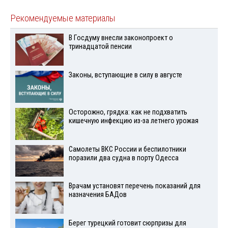
Рекомендуемые материалы
В Госдуму внесли законопроект о
тринадцатой пенсии
Законы, вступающие в силу в августе
Осторожно, грядка: как не подхватить
кишечную инфекцию из-за летнего урожая
Самолеты ВКС России и беспилотники
поразили два судна в порту Одесса
Врачам установят перечень показаний для
назначения БАДов
Берег турецкий готовит сюрпризы для