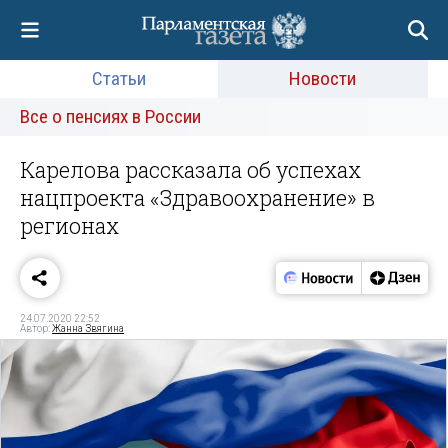
Статьи
Новости
Все о пенсиях в России
Карелова рассказала об успехах
нацпроекта «Здравоохранение» в
регионах
24.07.2020 22:52
Автор:
Жанна Звягина