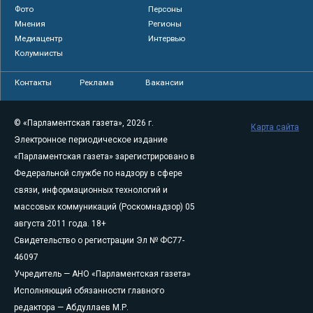
Фото
Персоны
Мнения
Регионы
Медиацентр
Интервью
Колумнисты
Контакты
Реклама
Вакансии
© «Парламентская газета», 2026 г.
Карта сайта
Электронное периодическое издание
«Парламентская газета» зарегистрировано в
Федеральной службе по надзору в сфере
связи, информационных технологий и
массовых коммуникаций (Роскомнадзор) 05
августа 2011 года. 18+
Свидетельство о регистрации Эл № ФС77-
46097
Учредитель — АНО «Парламентская газета»
Исполняющий обязанности главного
редактора — Абдуллаев М.Р.