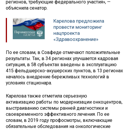
регионов, требующие федерального участия», —
объяснила сенатор.
Карелова предложила
провести мониторинг
нацпроекта
«Здравоохранение»
По ее словам, в Совфеде отмечают положительные
результаты. Так, в 34 регионах улучшается кадровая
ситуация, в 58 субъектах введены в эксплуатацию
415 фельдшерско-акушерских пунктов, в 13 регионах
началось внедрение бережливых технологий в
условиях стационара.
Карелова также отметила серьезную
активизацию работы по модернизации онкоцентров,
выстраиванию системы ранней диагностики и
своевременного эффективного лечения. По ее
словам, в 2019 году профосмотры, включающие
обязательные обследования на онкологические