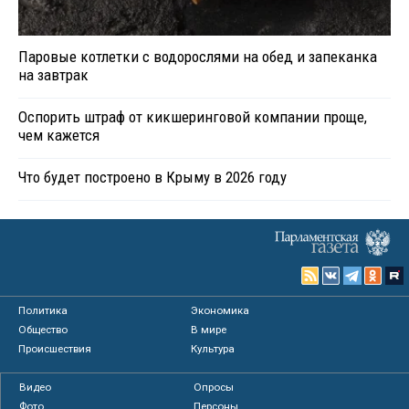
Паровые котлетки с водорослями на обед и запеканка
на завтрак
Оспорить штраф от кикшеринговой компании проще,
чем кажется
Что будет построено в Крыму в 2026 году
Политика
Экономика
Общество
В мире
Происшествия
Культура
Видео
Опросы
Фото
Персоны