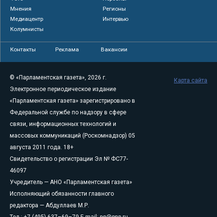
Мнения
Регионы
Медиацентр
Интервью
Колумнисты
Контакты
Реклама
Вакансии
© «Парламентская газета», 2026 г.
Карта сайта
Электронное периодическое издание
«Парламентская газета» зарегистрировано в
Федеральной службе по надзору в сфере
связи, информационных технологий и
массовых коммуникаций (Роскомнадзор) 05
августа 2011 года. 18+
Свидетельство о регистрации Эл № ФС77-
46097
Учредитель — АНО «Парламентская газета»
Исполняющий обязанности главного
редактора — Абдуллаев М.Р.
Тел.: +7 (495) 637–69–79 E-mail:
pg@pnp.ru