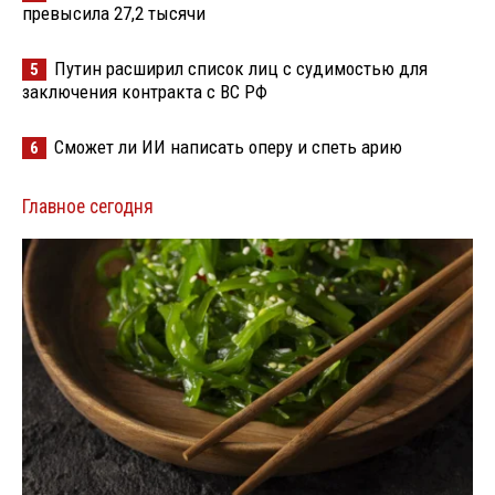
превысила 27,2 тысячи
Путин расширил список лиц с судимостью для
5
заключения контракта с ВС РФ
Сможет ли ИИ написать оперу и спеть арию
6
Главное сегодня