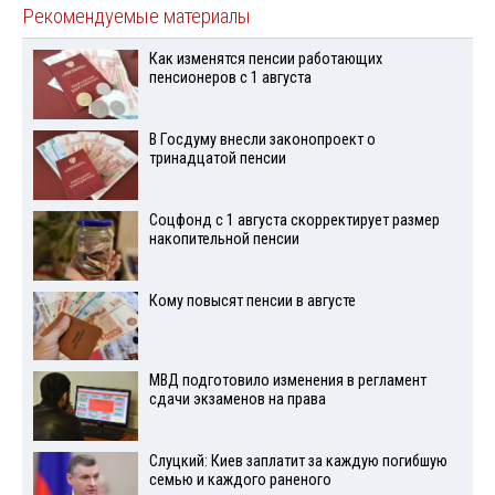
Рекомендуемые материалы
Как изменятся пенсии работающих
пенсионеров с 1 августа
В Госдуму внесли законопроект о
тринадцатой пенсии
Соцфонд с 1 августа скорректирует размер
накопительной пенсии
Кому повысят пенсии в августе
МВД подготовило изменения в регламент
сдачи экзаменов на права
Слуцкий: Киев заплатит за каждую погибшую
семью и каждого раненого