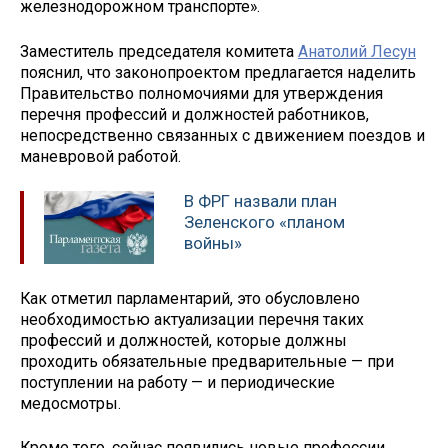
железнодорожном транспорте».
Заместитель председателя комитета
Анатолий Лесун
пояснил, что законопроектом предлагается наделить
Правительство полномочиями для утверждения
перечня профессий и должностей работников,
непосредственно связанных с движением поездов и
маневровой работой.
В ФРГ назвали план
Зеленского «планом
войны»
Как отметил парламентарий, это обусловлено
необходимостью актуализации перечня таких
профессий и должностей, которые должны
проходить обязательные предварительные — при
поступлении на работу — и периодические
медосмотры.
Кроме того, сейчас появились новые профессии,