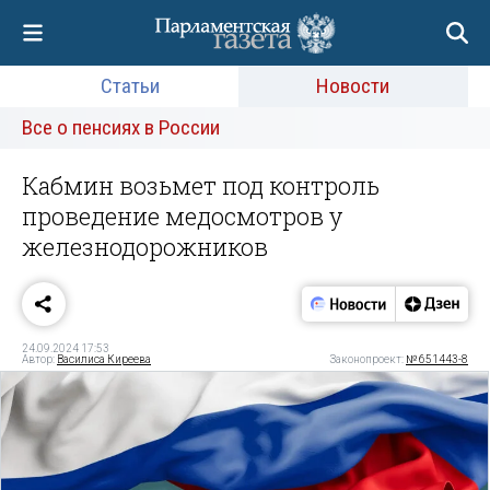
Статьи
Новости
Все о пенсиях в России
Кабмин возьмет под контроль
проведение медосмотров у
железнодорожников
24.09.2024 17:53
Автор:
Василиса Киреева
Законопроект:
№ 651443-8